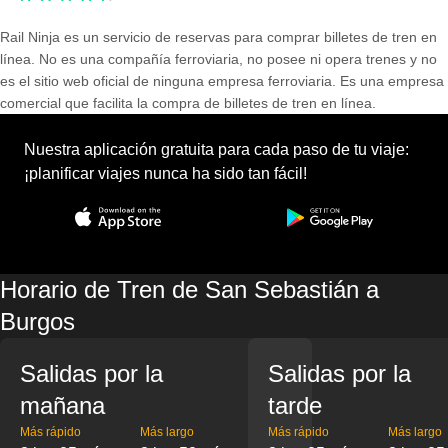
Rail Ninja es un servicio de reservas para comprar billetes de tren en
línea. No es una compañía ferroviaria, no posee ni opera trenes y no
es el sitio web oficial de ninguna empresa ferroviaria. Es una empresa
comercial que facilita la compra de billetes de tren en línea.
Nuestra aplicación gratuita para cada paso de tu viaje:
¡planificar viajes nunca ha sido tan fácil!
Horario de Tren de San Sebastián a
Burgos
Salidas por la
Salidas por la
mañana
tarde
Más rápido
Más largo
Más rápido
Más largo