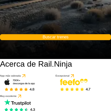
Buscar trenes
Acerca de Rail.Ninja
App más valorada
Excepcional
Muy excelente