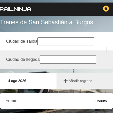
Trenes de San Sebastián a Burgos
Ciudad de salida
Ciudad de llegada
14 ago 2026
Añadir regreso
1
Adulto
Viajeros