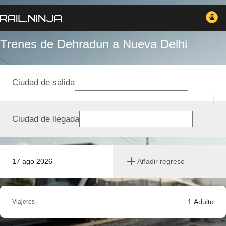
Trenes de Dehradun a Nueva Delhi
Ciudad de salida
Ciudad de llegada
17 ago 2026
Añadir regreso
1
Adulto
Viajeros