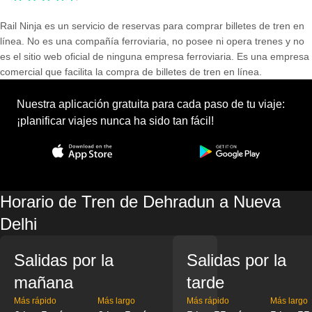
Rail Ninja es un servicio de reservas para comprar billetes de tren en
línea. No es una compañía ferroviaria, no posee ni opera trenes y no
es el sitio web oficial de ninguna empresa ferroviaria. Es una empresa
comercial que facilita la compra de billetes de tren en línea.
Nuestra aplicación gratuita para cada paso de tu viaje:
¡planificar viajes nunca ha sido tan fácil!
Horario de Tren de Dehradun a Nueva
Delhi
Salidas por la
Salidas por la
mañana
tarde
Más rápido
Más largo
Más rápido
Más largo