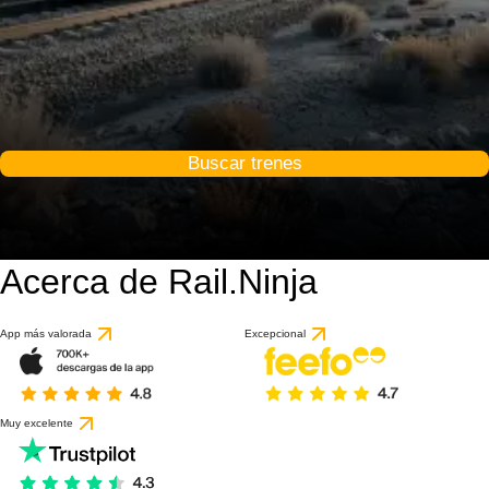
Buscar trenes
Acerca de Rail.Ninja
5 / 10
basado en 1 reseña
App más valorada
Excepcional
Muy excelente