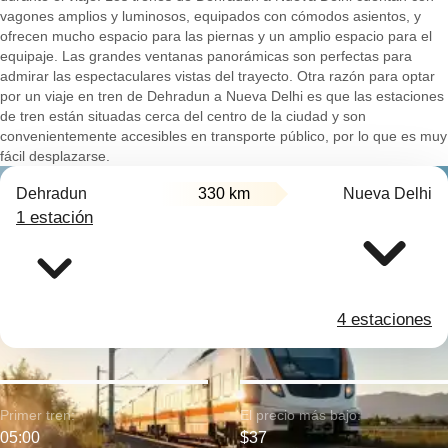
vagones amplios y luminosos, equipados con cómodos asientos, y
ofrecen mucho espacio para las piernas y un amplio espacio para el
equipaje. Las grandes ventanas panorámicas son perfectas para
admirar las espectaculares vistas del trayecto. Otra razón para optar
por un viaje en tren de Dehradun a Nueva Delhi es que las estaciones
de tren están situadas cerca del centro de la ciudad y son
convenientemente accesibles en transporte público, por lo que es muy
fácil desplazarse.
Dehradun
330 km
Nueva Delhi
1 estación
4 estaciones
Primer tren:
El precio más bajo:
05:00
$37