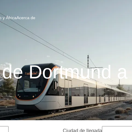
 y África
Acerca de
 de Dortmund a
Ciudad de llegada