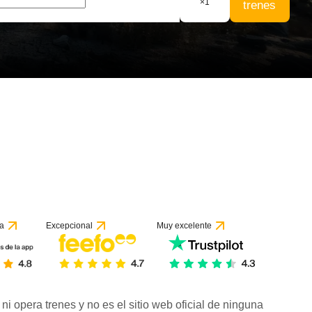
×
1
trenes
 1 reseña
a
Excepcional
Muy excelente
ni opera trenes y no es el sitio web oficial de ninguna