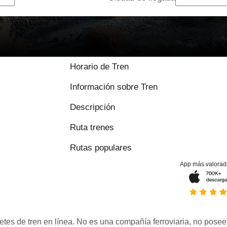
9 / 10 basado en
Horario de Tren
Información sobre Tren
Descripción
Ruta trenes
Rutas populares
App más valorad
etes de tren en línea. No es una compañía ferroviaria, no posee 