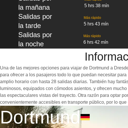
5 hrs 38 mín
la mañana
Salidas por
Más rápido
5 hrs 43 mín
la tarde
Salidas por
Más rápido
6 hrs 42 mín
la noche
Informac
Una de las mejores opciones para viajar de Dortmund a Dresde 
para ofrecer a los pasajeros todo lo que puedan necesitar para u
amplio horario con hasta 28 salidas diarias. También hay fant
luminosos, equipados con cómodos asientos, y ofrecen mucho e
las espectaculares vistas del trayecto. Otra razón para optar p
convenientemente accesibles en transporte público, por lo que 
Dortmund