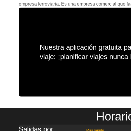
empresa ferroviaria. Es una empresa comercial que facil
Nuestra aplicación gratuita p
viaje: ¡planificar viajes nunca 
Horari
Salidas por
Más rápido