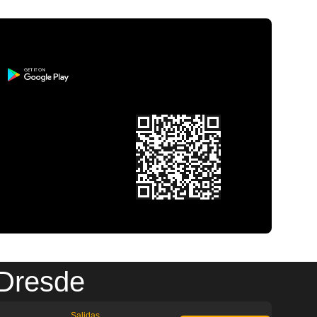
 Dresde
Salidas