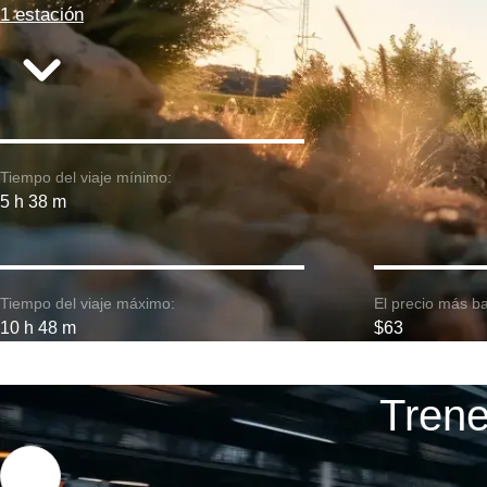
1 estación
Tiempo del viaje mínimo:
5 h 38 m
Tiempo del viaje máximo:
El precio más ba
10 h 48 m
$63
Trene