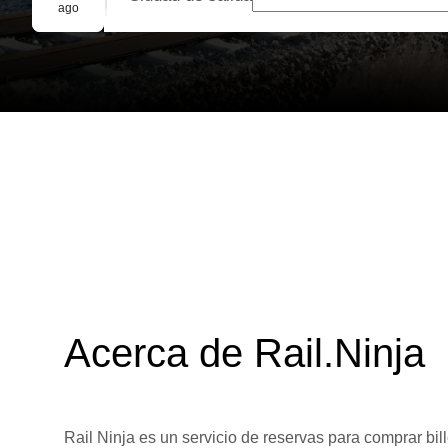
Reserva grupal
ago
Acerca de Rail.Ninja
Rail Ninja es un servicio de reservas para comprar bill