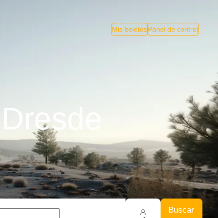
Mis boletos
Panel de control
 Dresde
Buscar