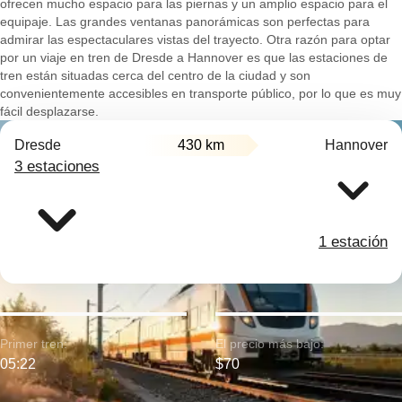
ofrecen mucho espacio para las piernas y un amplio espacio para el
equipaje. Las grandes ventanas panorámicas son perfectas para
admirar las espectaculares vistas del trayecto. Otra razón para optar
por un viaje en tren de Dresde a Hannover es que las estaciones de
tren están situadas cerca del centro de la ciudad y son
convenientemente accesibles en transporte público, por lo que es muy
fácil desplazarse.
Dresde
430 km
Hannover
3 estaciones
1 estación
Primer tren:
El precio más bajo:
05:22
$70