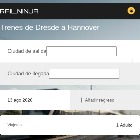
Trenes de Dresde a Hannover
Ciudad de salida
Ciudad de llegada
13 ago 2026
Añadir regreso
1
Adulto
Viajeros