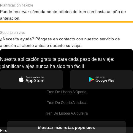
Planificación flexible
Puede reservar cómodamente billetes de tren con hasta un año de
antelación.
Soporte en vivo
¿Necesita ayuda? Póngase en contacto con nuestro servicio de
atención al cliente antes o durante su viaje.
Nuestra aplicación gratuita para cada paso de tu viaje:
¡planificar viajes nunca ha sido tan fácil!
Tren De Lisboa A Oporto
Tren De Oporto A Lisboa
Tren De Lisboa A Albufeira
Tren De Albufeira A Lisboa
Mostrar más rutas populares
Firebird GT Limited (OC 1451)