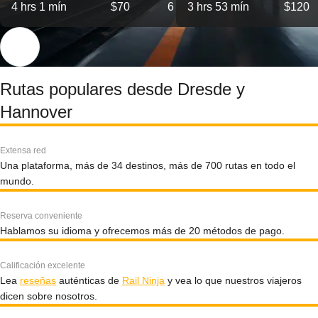
4 hrs 1 mín
$70
6
3 hrs 53 mín
$120
Rutas populares desde Dresde y
Hannover
Extensa red
Una plataforma, más de 34 destinos, más de 700 rutas en todo el
mundo.
Reserva conveniente
Hablamos su idioma y ofrecemos más de 20 métodos de pago.
Calificación excelente
Lea
reseñas
auténticas de
Rail Ninja
y vea lo que nuestros viajeros
dicen sobre nosotros.