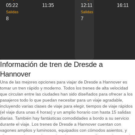
05:22
11:35
12:11
16:11
Salidas
Salidas
8
7
Información de tren de Dresde a
Hannover
Una de las mejores opciones para viajar de Dresde a Hannover es
tomar un tren rápido y moderno. Todos los trenes de alta velocidad
que circulan entre las ciudades han sido diseñados para ofrecer a los
pasajeros todo lo que puedan necesitar para un viaje agradable,
incluyendo varias clases de viaje para elegir, tiempos de viaje rápidos
(el viaje dura unas 4 horas) y un amplio horario con hasta 15 salidas
diarias. También hay fantásticas comodidades a bordo a su servicio
durante el viaje. Los trenes de Dresde a Hannover cuentan con
vagones amplios y luminosos, equipados con cómodos asientos, y