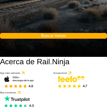
Buscar trenes
Acerca de Rail.Ninja
9 / 10
basado en 1 reseña
App más valorada
Excepcional
Muy excelente