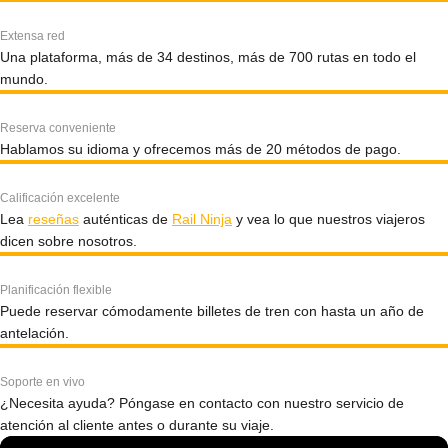
Extensa red
Una plataforma, más de 34 destinos, más de 700 rutas en todo el
mundo.
Reserva conveniente
Hablamos su idioma y ofrecemos más de 20 métodos de pago.
Calificación excelente
Lea
reseñas
auténticas de
Rail Ninja
y vea lo que nuestros viajeros
dicen sobre nosotros.
Planificación flexible
Puede reservar cómodamente billetes de tren con hasta un año de
antelación.
Soporte en vivo
¿Necesita ayuda? Póngase en contacto con nuestro servicio de
atención al cliente antes o durante su viaje.