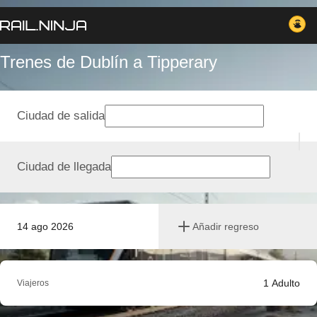
Trenes de Dublín a Tipperary
Ciudad de salida
Ciudad de llegada
14 ago 2026
Añadir regreso
1
Adulto
Viajeros