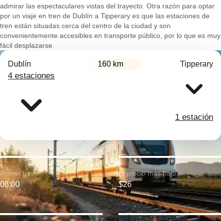
admirar las espectaculares vistas del trayecto. Otra razón para optar
por un viaje en tren de Dublín a Tipperary es que las estaciones de
tren están situadas cerca del centro de la ciudad y son
convenientemente accesibles en transporte público, por lo que es muy
fácil desplazarse.
Dublín
160 km
Tipperary
4 estaciones
1 estación
Primer tren:
El precio más bajo:
08:00
$26