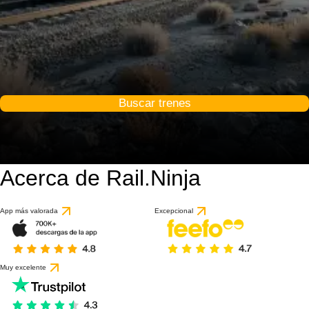
Buscar trenes
Acerca de Rail.Ninja
App más valorada
Excepcional
Muy excelente