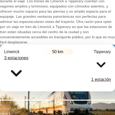
durante el viaje. Los trenes de Limerick a Tipperary cuentan con
vagones amplios y luminosos, equipados con cómodos asientos, y
ofrecen mucho espacio para las piernas y un amplio espacio para el
equipaje. Las grandes ventanas panorámicas son perfectas para
admirar las espectaculares vistas del trayecto. Otra razón para optar
por un viaje en tren de Limerick a Tipperary es que las estaciones de
tren están situadas cerca del centro de la ciudad y son
convenientemente accesibles en transporte público, por lo que es muy
fácil desplazarse.
Limerick
50 km
Tipperary
3 estaciones
1 estación
Primer tren:
El precio más bajo:
09:03
$13