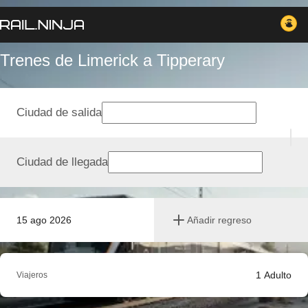
Trenes de Limerick a Tipperary
Ciudad de salida
Ciudad de llegada
15 ago 2026
Añadir regreso
1
Adulto
Viajeros