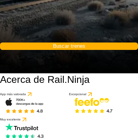
Buscar trenes
Acerca de Rail.Ninja
App más valorada
Excepcional
Muy excelente