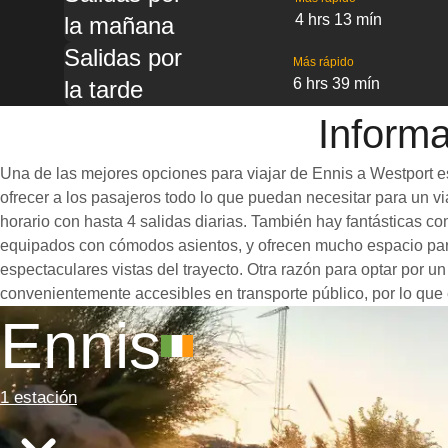
4 hrs 13 mín
la mañana
Salidas por
Más rápido
6 hrs 39 mín
la tarde
Informa
Una de las mejores opciones para viajar de Ennis a Westport es
ofrecer a los pasajeros todo lo que puedan necesitar para un via
horario con hasta 4 salidas diarias. También hay fantásticas c
equipados con cómodos asientos, y ofrecen mucho espacio para
espectaculares vistas del trayecto. Otra razón para optar por un
convenientemente accesibles en transporte público, por lo que 
Ennis
1 estación