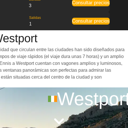
Consultar precios
3
Salidas
Consultar precios
1
Westport
cidad que circulan entre las ciudades han sido diseñados para
mpos de viaje rápidos (el viaje dura unas 7 horas) y un amplio
de Ennis a Westport cuentan con vagones amplios y luminosos,
s ventanas panorámicas son perfectas para admirar las
 están situadas cerca del centro de la ciudad y son
Westpor