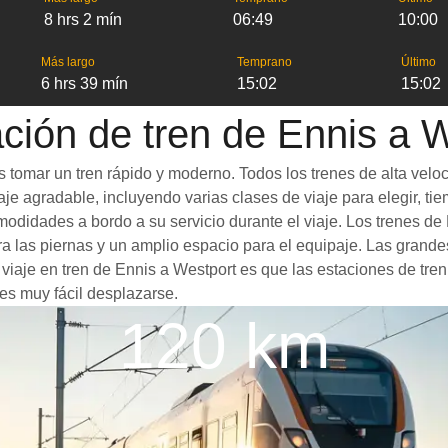
8 hrs 2 mín
06:49
10:00
Más largo
Temprano
Último
6 hrs 39 mín
15:02
15:02
ción de tren de Ennis a 
 tomar un tren rápido y moderno. Todos los trenes de alta velo
je agradable, incluyendo varias clases de viaje para elegir, tie
omodidades a bordo a su servicio durante el viaje. Los trenes 
 las piernas y un amplio espacio para el equipaje. Las grande
 viaje en tren de Ennis a Westport es que las estaciones de tren
es muy fácil desplazarse.
120 km