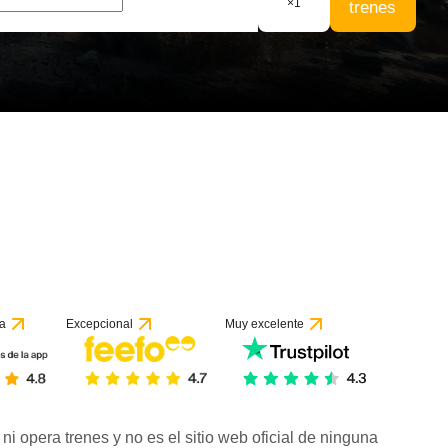
×
1
trenes
a
Excepcional
Muy excelente
ni opera trenes y no es el sitio web oficial de ninguna