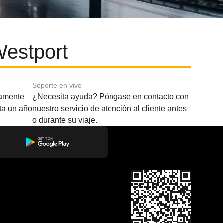
Westport
Soporte en vivo
amente
¿Necesita ayuda? Póngase en contacto con
sta un año
nuestro servicio de atención al cliente antes
o durante su viaje.