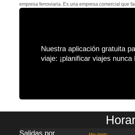
empresa ferroviaria. Es una empresa comercial que facil
Nuestra aplicación gratuita p
viaje: ¡planificar viajes nunca 
Horar
Salidas por
Más rápido