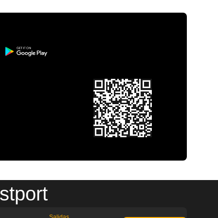
stport
Salidas