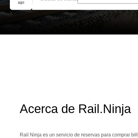
Reserva grupal
ago
Acerca de Rail.Ninja
Rail Ninja es un servicio de reservas para comprar bill