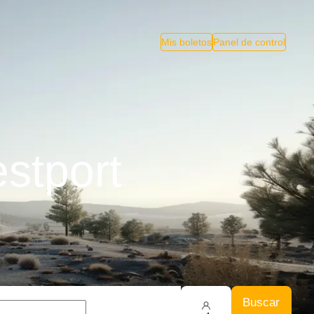
Mis boletos
Panel de control
stport
Buscar