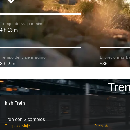
Tiempo del viaje mínimo:
4 h 13 m
Tiempo del viaje máximo:
El precio más ba
8 h 2 m
$36
Tren
Irish Train
Tren con 2 cambios
Tiempo de viaje
Precio de