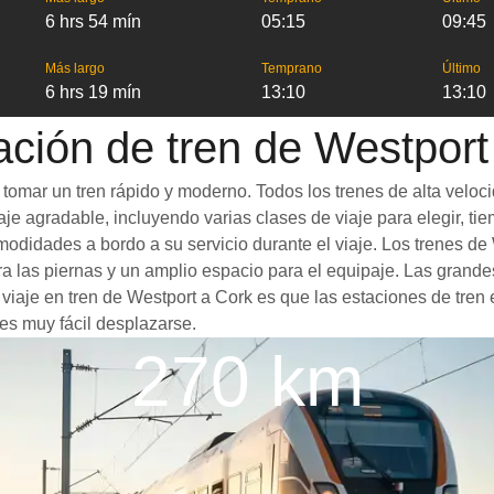
6 hrs 54 mín
05:15
09:45
Más largo
Temprano
Último
6 hrs 19 mín
13:10
13:10
ación de tren de Westport
tomar un tren rápido y moderno. Todos los trenes de alta veloc
je agradable, incluyendo varias clases de viaje para elegir, tie
omodidades a bordo a su servicio durante el viaje. Los trenes 
 las piernas y un amplio espacio para el equipaje. Las grande
 viaje en tren de Westport a Cork es que las estaciones de tren 
es muy fácil desplazarse.
270 km