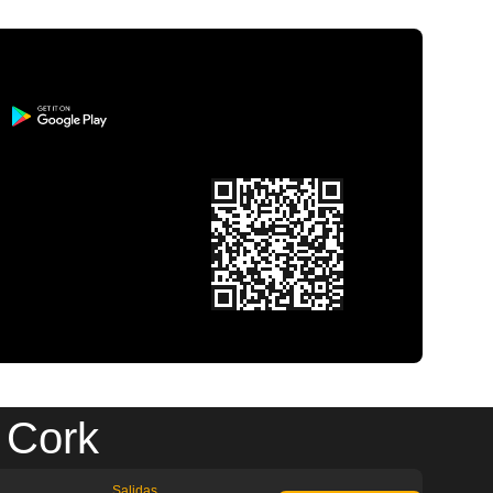
 Cork
Salidas