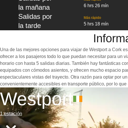
6 hrs 26 mín
la mañana
Salidas por
Más rápido
5 hrs 18 mín
la tarde
Inform
Una de las mejores opciones para viajar de Westport a Cork es 
ofrecer a los pasajeros todo lo que puedan necesitar para un via
horario con hasta 5 salidas diarias. También hay fantásticas c
equipados con cómodos asientos, y ofrecen mucho espacio para
espectaculares vistas del trayecto. Otra razón para optar por un
convenientemente accesibles en transporte público, por lo que 
Westport
1 estación