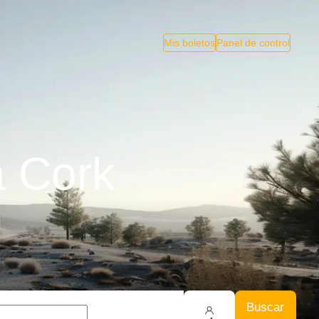
Mis boletos
Panel de control
a Cork
Buscar