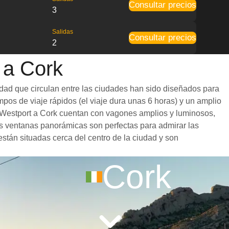
Consultar precios
3
Salidas
Consultar precios
2
 a Cork
idad que circulan entre las ciudades han sido diseñados para
mpos de viaje rápidos (el viaje dura unas 6 horas) y un amplio
de Westport a Cork cuentan con vagones amplios y luminosos,
s ventanas panorámicas son perfectas para admirar las
están situadas cerca del centro de la ciudad y son
Cork