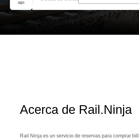
Reserva grupal
ago
Acerca de Rail.Ninja
Rail Ninja es un servicio de reservas para comprar bill