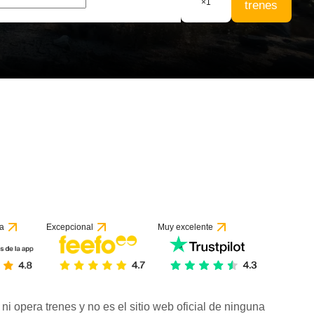
×
1
trenes
a
Excepcional
Muy excelente
ni opera trenes y no es el sitio web oficial de ninguna