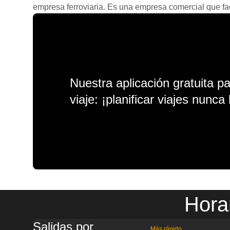
empresa ferroviaria. Es una empresa comercial que facil
Nuestra aplicación gratuita p
viaje: ¡planificar viajes nunca 
Hora
Salidas por
Más rápido