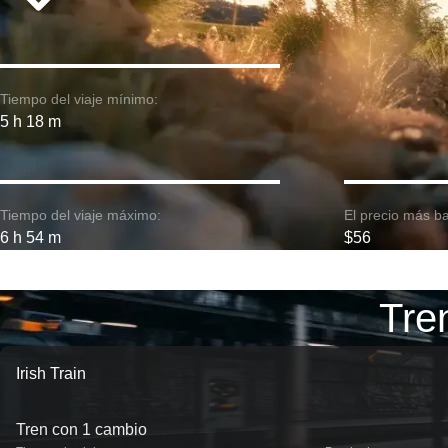
Tiempo del viaje mínimo:
5 h 18 m
Tiempo del viaje máximo:
El precio más ba
6 h 54 m
$56
Tre
Irish Train
Tren con 1 cambio