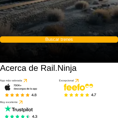
Buscar trenes
Acerca de Rail.Ninja
9 / 10
basado en 1 reseña
App más valorada
Excepcional
Muy excelente