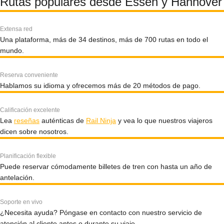
Rutas populares desde Essen y Hannover
Extensa red
Una plataforma, más de 34 destinos, más de 700 rutas en todo el
mundo.
Reserva conveniente
Hablamos su idioma y ofrecemos más de 20 métodos de pago.
Calificación excelente
Lea
reseñas
auténticas de
Rail Ninja
y vea lo que nuestros viajeros
dicen sobre nosotros.
Planificación flexible
Puede reservar cómodamente billetes de tren con hasta un año de
antelación.
Soporte en vivo
¿Necesita ayuda? Póngase en contacto con nuestro servicio de
atención al cliente antes o durante su viaje.