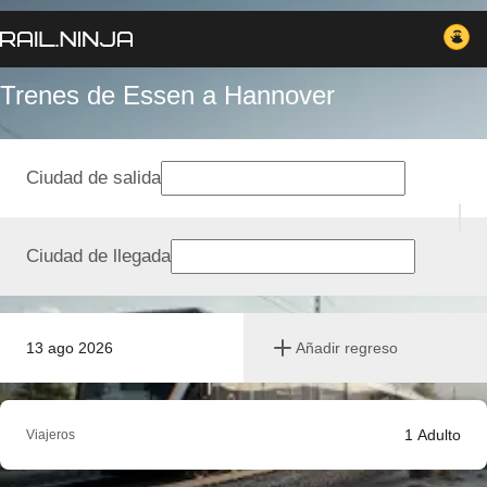
Trenes de Essen a Hannover
Ciudad de salida
Ciudad de llegada
13 ago 2026
Añadir regreso
1
Adulto
Viajeros