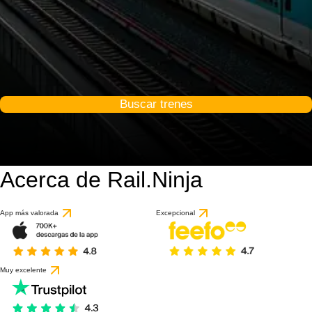
Buscar trenes
Acerca de Rail.Ninja
9.2 / 10
basado en 52 reseña
App más valorada
Excepcional
Muy excelente