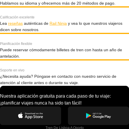
Hablamos su idioma y ofrecemos más de 20 métodos de pago.
Calificación excelente
Lea
reseñas
auténticas de
Rail Ninja
y vea lo que nuestros viajeros
dicen sobre nosotros.
Planificación flexible
Puede reservar cómodamente billetes de tren con hasta un año de
antelación.
Soporte en vivo
¿Necesita ayuda? Póngase en contacto con nuestro servicio de
atención al cliente antes o durante su viaje.
Nuestra aplicación gratuita para cada paso de tu viaje:
¡planificar viajes nunca ha sido tan fácil!
Tren De Lisboa A Oporto