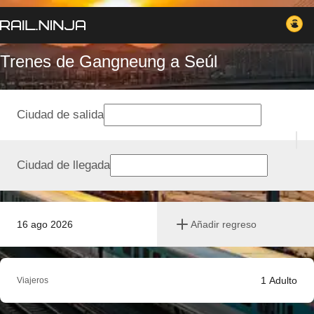
Trenes de Gangneung a Seúl
Ciudad de salida
Ciudad de llegada
16 ago 2026
Añadir regreso
1
Adulto
Viajeros