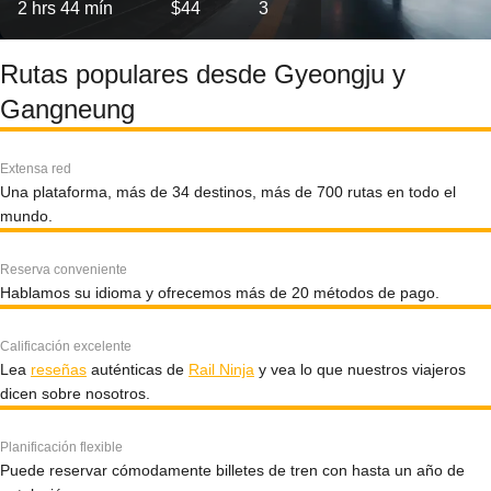
2 hrs 44 mín
$44
3
Rutas populares desde Gyeongju y
Gangneung
Extensa red
Una plataforma, más de 34 destinos, más de 700 rutas en todo el
mundo.
Reserva conveniente
Hablamos su idioma y ofrecemos más de 20 métodos de pago.
Calificación excelente
Lea
reseñas
auténticas de
Rail Ninja
y vea lo que nuestros viajeros
dicen sobre nosotros.
Planificación flexible
Puede reservar cómodamente billetes de tren con hasta un año de