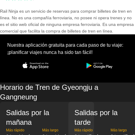
Rail Ninja es un servicio de reservas para comprar billetes de tren en
línea. No es una compañía ferroviaria, no posee ni opera trenes y no
es el sitio web oficial de ninguna empresa ferroviaria. Es una empresa
comercial que facilita la compra de billetes de tren en línea.
Nuestra aplicación gratuita para cada paso de tu viaje:
¡planificar viajes nunca ha sido tan fácil!
Horario de Tren de Gyeongju a
Gangneung
Salidas por la
Salidas por la
mañana
tarde
Más rápido
Más largo
Más rápido
Más largo