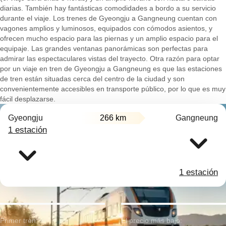
diarias. También hay fantásticas comodidades a bordo a su servicio
durante el viaje. Los trenes de Gyeongju a Gangneung cuentan con
vagones amplios y luminosos, equipados con cómodos asientos, y
ofrecen mucho espacio para las piernas y un amplio espacio para el
equipaje. Las grandes ventanas panorámicas son perfectas para
admirar las espectaculares vistas del trayecto. Otra razón para optar
por un viaje en tren de Gyeongju a Gangneung es que las estaciones
de tren están situadas cerca del centro de la ciudad y son
convenientemente accesibles en transporte público, por lo que es muy
fácil desplazarse.
Gyeongju
266 km
Gangneung
1 estación
1 estación
Primer tren:
El precio más bajo: