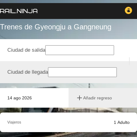
Trenes de Gyeongju a Gangneung
Ciudad de salida
Ciudad de llegada
14 ago 2026
Añadir regreso
1
Adulto
Viajeros