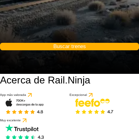
Buscar trenes
Acerca de Rail.Ninja
App más valorada
Excepcional
Muy excelente