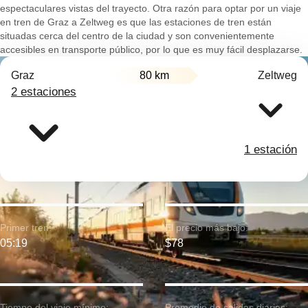
espectaculares vistas del trayecto. Otra razón para optar por un viaje
en tren de Graz a Zeltweg es que las estaciones de tren están
situadas cerca del centro de la ciudad y son convenientemente
accesibles en transporte público, por lo que es muy fácil desplazarse.
Graz
80 km
Zeltweg
2 estaciones
1 estación
Primer tren:
El precio más bajo:
05:19
$78
Tiempo del viaje mínimo:
Promedio de salidas diarias: