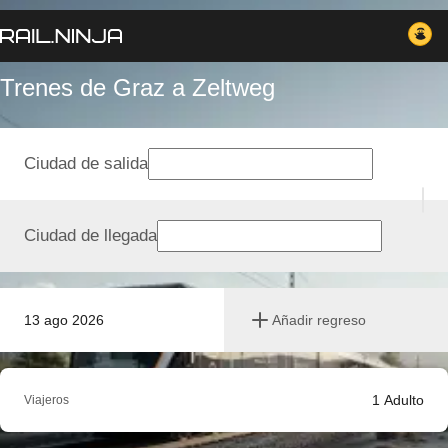
Trenes de Graz a Zeltweg
Ciudad de salida
Ciudad de llegada
13 ago 2026
Añadir regreso
1
Adulto
Viajeros