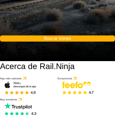
Buscar trenes
Acerca de Rail.Ninja
App más valorada
Excepcional
Muy excelente