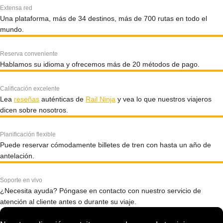
Extensa red
Una plataforma, más de 34 destinos, más de 700 rutas en todo el
mundo.
Reserva conveniente
Hablamos su idioma y ofrecemos más de 20 métodos de pago.
Calificación excelente
Lea
reseñas
auténticas de
Rail Ninja
y vea lo que nuestros viajeros
dicen sobre nosotros.
Planificación flexible
Puede reservar cómodamente billetes de tren con hasta un año de
antelación.
Soporte en vivo
¿Necesita ayuda? Póngase en contacto con nuestro servicio de
atención al cliente antes o durante su viaje.