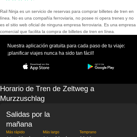
Rail Ninja es un servicio de reservas para comprar billetes de tren en
línea. No es una compañía ferroviaria, no posee ni opera trenes y no
es el sitio web oficial de ninguna empresa ferroviaria. Es una empresa
comercial que facilita la compra de billetes de tren en línea.
Nuestra aplicación gratuita para cada paso de tu viaje:
¡planificar viajes nunca ha sido tan fácil!
Horario de Tren de Zeltweg a
Murzzuschlag
Salidas por la
mañana
Más rápido
Más largo
Temprano