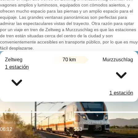
vagones amplios y luminosos, equipados con cómodos asientos, y
ofrecen mucho espacio para las piernas y un amplio espacio para el
equipaje. Las grandes ventanas panorámicas son perfectas para
admirar las espectaculares vistas del trayecto. Otra razón para optar
por un viaje en tren de Zeltweg a Murzzuschlag es que las estaciones
de tren están situadas cerca del centro de la ciudad y son
convenientemente accesibles en transporte público, por lo que es muy
fácil desplazarse.
Zeltweg
70 km
Murzzuschlag
1 estación
1 estación
Primer tren:
El precio más bajo:
06:12
$53