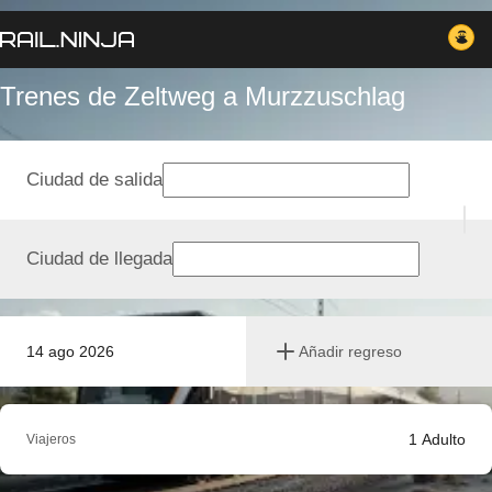
Trenes de Zeltweg a Murzzuschlag
Ciudad de salida
Ciudad de llegada
14 ago 2026
Añadir regreso
1
Adulto
Viajeros