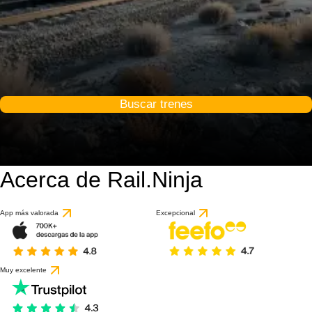
Buscar trenes
Acerca de Rail.Ninja
App más valorada
Excepcional
Muy excelente