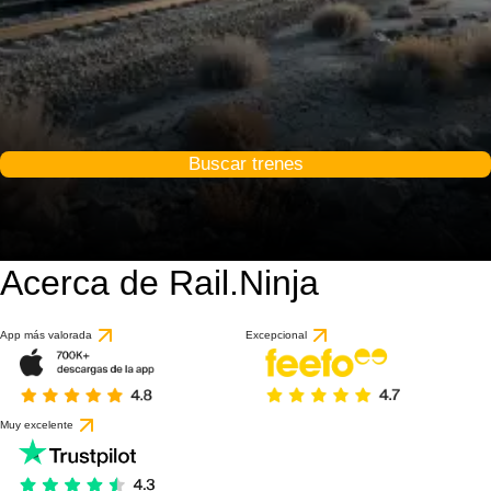
Buscar trenes
Acerca de Rail.Ninja
App más valorada
Excepcional
Muy excelente