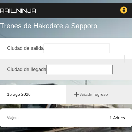
Trenes de Hakodate a Sapporo
Ciudad de salida
Ciudad de llegada
15 ago 2026
Añadir regreso
1
Adulto
Viajeros