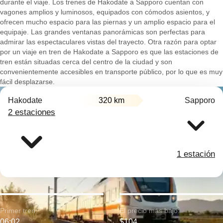
durante el viaje. Los trenes de Hakodate a Sapporo cuentan con
vagones amplios y luminosos, equipados con cómodos asientos, y
ofrecen mucho espacio para las piernas y un amplio espacio para el
equipaje. Las grandes ventanas panorámicas son perfectas para
admirar las espectaculares vistas del trayecto. Otra razón para optar
por un viaje en tren de Hakodate a Sapporo es que las estaciones de
tren están situadas cerca del centro de la ciudad y son
convenientemente accesibles en transporte público, por lo que es muy
fácil desplazarse.
Hakodate
320 km
Sapporo
2 estaciones
1 estación
Primer tren:
El precio más bajo:
06:02
$104