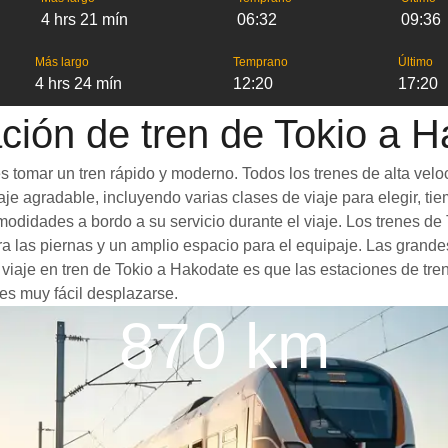
4 hrs 21 mín
06:32
09:36
Más largo
Temprano
Último
4 hrs 24 mín
12:20
17:20
ción de tren de Tokio a 
 tomar un tren rápido y moderno. Todos los trenes de alta velo
je agradable, incluyendo varias clases de viaje para elegir, tie
omodidades a bordo a su servicio durante el viaje. Los trenes 
 las piernas y un amplio espacio para el equipaje. Las grande
n viaje en tren de Tokio a Hakodate es que las estaciones de tre
es muy fácil desplazarse.
870 km