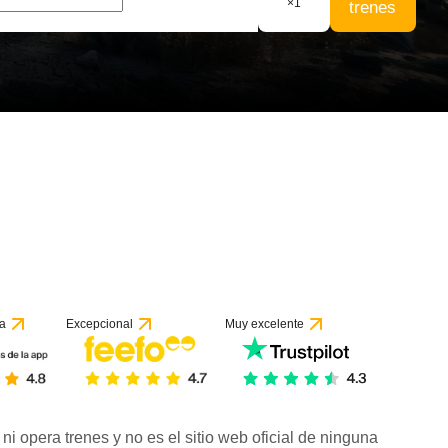
×
1
trenes
a
Excepcional
Muy excelente
ni opera trenes y no es el sitio web oficial de ninguna