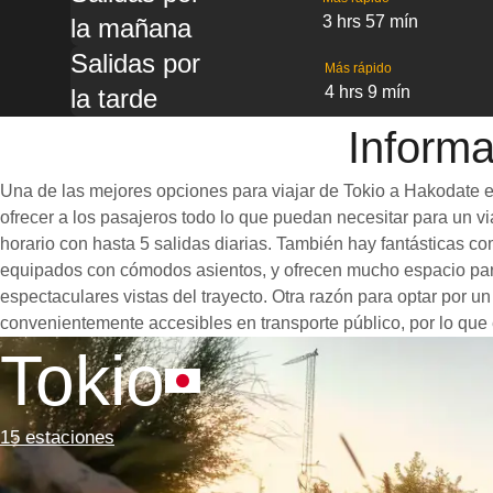
3 hrs 57 mín
la mañana
Salidas por
Más rápido
4 hrs 9 mín
la tarde
Informa
Una de las mejores opciones para viajar de Tokio a Hakodate es
ofrecer a los pasajeros todo lo que puedan necesitar para un via
horario con hasta 5 salidas diarias. También hay fantásticas c
equipados con cómodos asientos, y ofrecen mucho espacio para
espectaculares vistas del trayecto. Otra razón para optar por u
convenientemente accesibles en transporte público, por lo que 
Tokio
15 estaciones