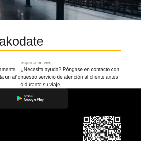
Hakodate
Soporte en vivo
amente
¿Necesita ayuda? Póngase en contacto con
sta un año
nuestro servicio de atención al cliente antes
o durante su viaje.