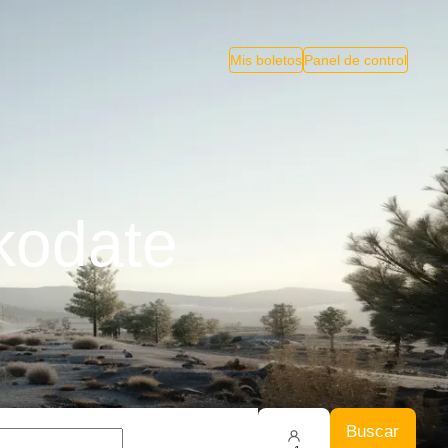
Mis boletos
Panel de control
kodate
Buscar