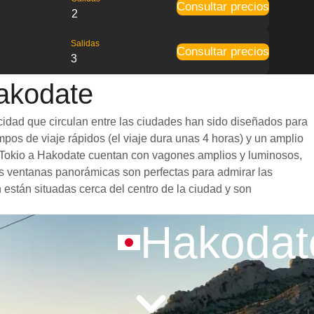
Consultar precios
2
Salidas
Consultar precios
3
Hakodate
cidad que circulan entre las ciudades han sido diseñados para
mpos de viaje rápidos (el viaje dura unas 4 horas) y un amplio
de Tokio a Hakodate cuentan con vagones amplios y luminosos,
s ventanas panorámicas son perfectas para admirar las
n están situadas cerca del centro de la ciudad y son
Hakodat