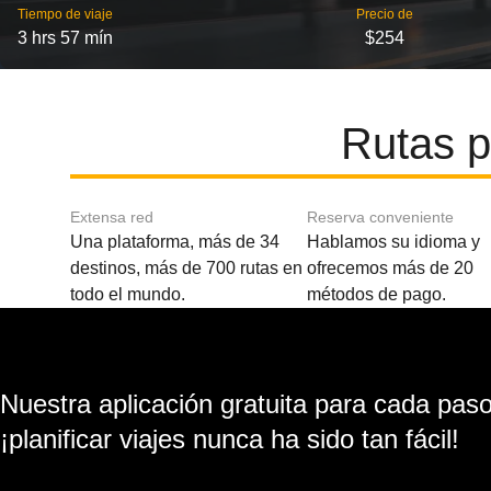
Tiempo de viaje
Precio de
3 hrs 57 mín
$254
Rutas p
Extensa red
Reserva conveniente
Una plataforma, más de 34
Hablamos su idioma y
destinos, más de 700 rutas en
ofrecemos más de 20
todo el mundo.
métodos de pago.
Nuestra aplicación gratuita para cada paso 
¡planificar viajes nunca ha sido tan fácil!