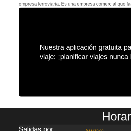
empresa ferroviaria. Es una empresa comercial que facil
Nuestra aplicación gratuita p
viaje: ¡planificar viajes nunca 
Horar
Salidas por
Más rápido