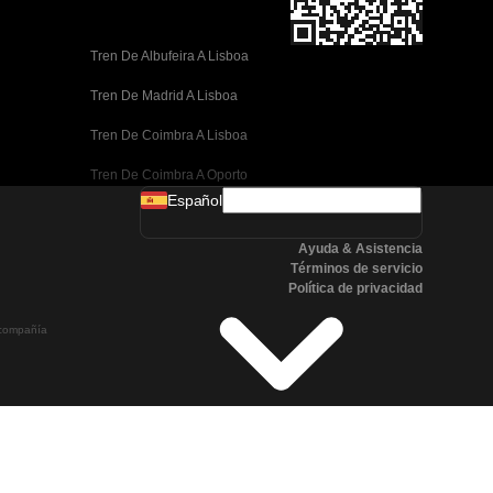
Tren De Albufeira A Lisboa
Tren De Madrid A Lisboa
Tren De Coimbra A Lisboa
Tren De Coimbra A Oporto
Español
Tren De Valencia A Barcelona
Ayuda & Asistencia
Tren De Sevilla A Barcelona
Términos de servicio
Política de privacidad
Tren De Málaga A Barcelona
a compañía
Tren De Málaga A Madrid
Tren De Córdoba A Madrid
Tren De San Sebastián A Madrid
Tren De Sevilla A Málaga
Tren De Córdoba A Sevilla