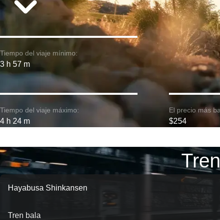
Tiempo del viaje mínimo:
3 h 57 m
Tiempo del viaje máximo:
El precio más ba
4 h 24 m
$254
Tren
Hayabusa Shinkansen
Tren bala