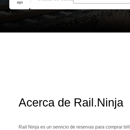
Reserva grupal
ago
Acerca de Rail.Ninja
Rail Ninja es un servicio de reservas para comprar bill