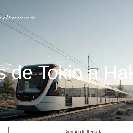
 y África
Acerca de
s de Tokio a Ha
Ciudad de llegada