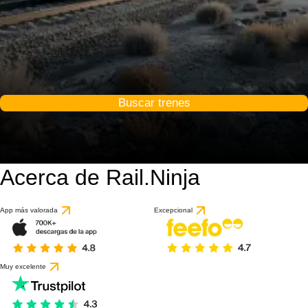
Buscar trenes
Acerca de Rail.Ninja
App más valorada
Excepcional
Muy excelente