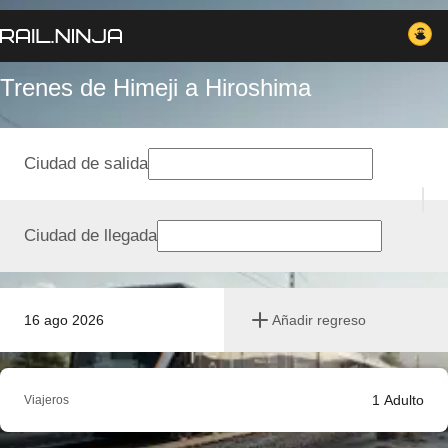
Trenes de Himeji a Hiroshima
Ciudad de salida
Ciudad de llegada
16 ago 2026
Añadir regreso
1
Adulto
Viajeros