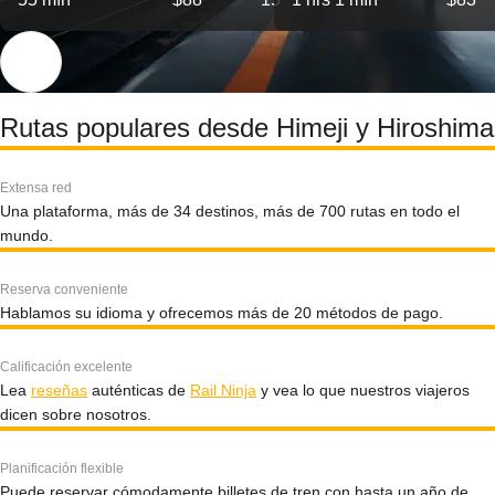
Rutas populares desde Himeji y Hiroshima
Extensa red
Una plataforma, más de 34 destinos, más de 700 rutas en todo el
mundo.
Reserva conveniente
Hablamos su idioma y ofrecemos más de 20 métodos de pago.
Calificación excelente
Lea
reseñas
auténticas de
Rail Ninja
y vea lo que nuestros viajeros
dicen sobre nosotros.
Planificación flexible
Puede reservar cómodamente billetes de tren con hasta un año de