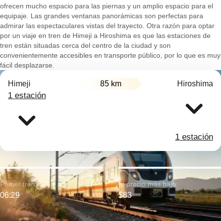
ofrecen mucho espacio para las piernas y un amplio espacio para el
equipaje. Las grandes ventanas panorámicas son perfectas para
admirar las espectaculares vistas del trayecto. Otra razón para optar
por un viaje en tren de Himeji a Hiroshima es que las estaciones de
tren están situadas cerca del centro de la ciudad y son
convenientemente accesibles en transporte público, por lo que es muy
fácil desplazarse.
Himeji
85 km
Hiroshima
1 estación
1 estación
Primer tren:
El precio más bajo:
06:29
$83