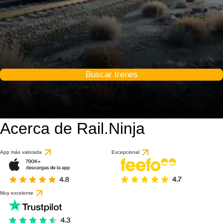
Buscar trenes
Acerca de Rail.Ninja
App más valorada
Excepcional
Muy excelente