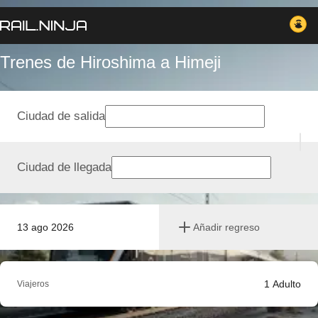
Trenes de Hiroshima a Himeji
Ciudad de salida
Ciudad de llegada
13 ago 2026
Añadir regreso
1
Adulto
Viajeros