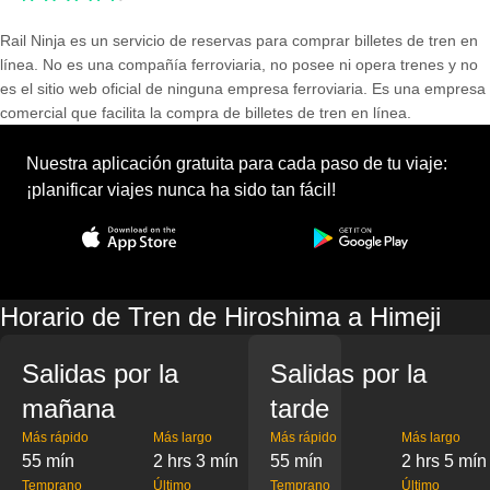
Rail Ninja es un servicio de reservas para comprar billetes de tren en
línea. No es una compañía ferroviaria, no posee ni opera trenes y no
es el sitio web oficial de ninguna empresa ferroviaria. Es una empresa
comercial que facilita la compra de billetes de tren en línea.
Nuestra aplicación gratuita para cada paso de tu viaje:
¡planificar viajes nunca ha sido tan fácil!
Horario de Tren de Hiroshima a Himeji
Salidas por la
Salidas por la
mañana
tarde
Más rápido
Más largo
Más rápido
Más largo
55 mín
2 hrs 3 mín
55 mín
2 hrs 5 mín
Temprano
Último
Temprano
Último