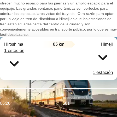
ofrecen mucho espacio para las piernas y un amplio espacio para el
equipaje. Las grandes ventanas panorámicas son perfectas para
admirar las espectaculares vistas del trayecto. Otra razón para optar
por un viaje en tren de Hiroshima a Himeji es que las estaciones de
tren están situadas cerca del centro de la ciudad y son
convenientemente accesibles en transporte público, por lo que es muy
fácil desplazarse.
Hiroshima
85 km
Himeji
1 estación
1 estación
Primer tren:
El precio más bajo:
06:20
$81