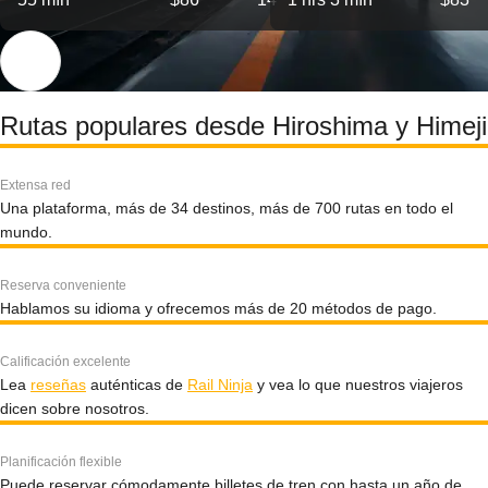
Rutas populares desde Hiroshima y Himeji
Extensa red
Una plataforma, más de 34 destinos, más de 700 rutas en todo el
mundo.
Reserva conveniente
Hablamos su idioma y ofrecemos más de 20 métodos de pago.
Calificación excelente
Lea
reseñas
auténticas de
Rail Ninja
y vea lo que nuestros viajeros
dicen sobre nosotros.
Planificación flexible
Puede reservar cómodamente billetes de tren con hasta un año de