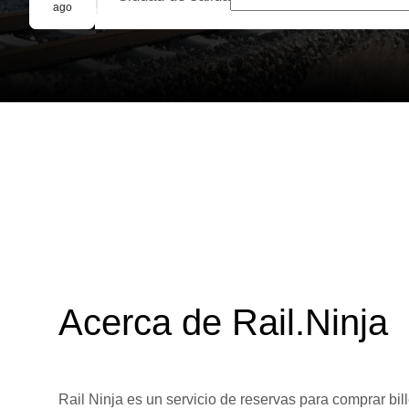
Reserva grupal
ago
Acerca de Rail.Ninja
Rail Ninja es un servicio de reservas para comprar bill