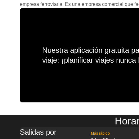
empresa ferroviaria. Es una empresa comercial que facil
Nuestra aplicación gratuita p
viaje: ¡planificar viajes nunca 
Horar
Salidas por
Más rápido