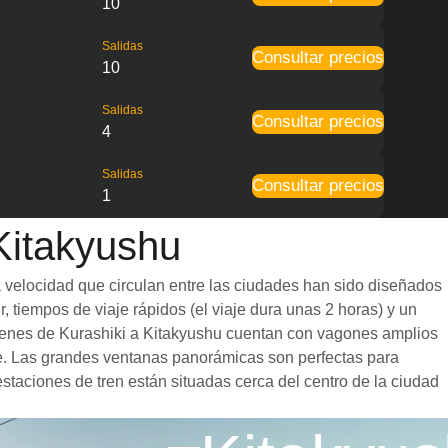
10
Salidas
Consultar precios
10
Salidas
Consultar precios
4
Salidas
Consultar precios
1
 Kitakyushu
a velocidad que circulan entre las ciudades han sido diseñados
, tiempos de viaje rápidos (el viaje dura unas 2 horas) y un
 trenes de Kurashiki a Kitakyushu cuentan con vagones amplios
e. Las grandes ventanas panorámicas son perfectas para
estaciones de tren están situadas cerca del centro de la ciudad