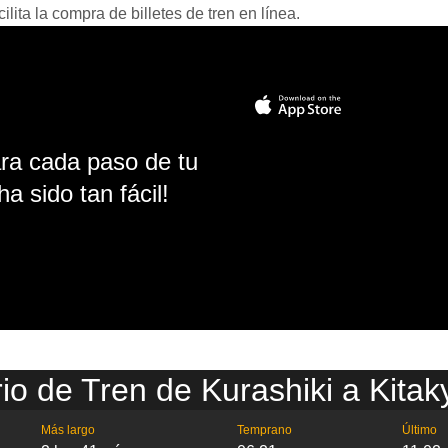
ita la compra de billetes de tren en línea.
ara cada paso de tu
ha sido tan fácil!
io de Tren de Kurashiki a Kita
Más largo
Temprano
Último