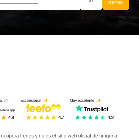
×
1
trenes
a
Excepcional
Muy excelente
ni opera trenes y no es el sitio web oficial de ninguna