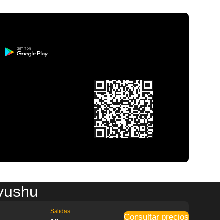
kyushu
Salidas
Consultar precios