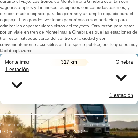
durante el viaje. Los trenes de Montelimar a Ginebra cuentan con
vagones amplios y luminosos, equipados con cómodos asientos, y
ofrecen mucho espacio para las piernas y un amplio espacio para el
equipaje. Las grandes ventanas panorámicas son perfectas para
admirar las espectaculares vistas del trayecto. Otra razón para optar
por un viaje en tren de Montelimar a Ginebra es que las estaciones de
tren están situadas cerca del centro de la ciudad y son
convenientemente accesibles en transporte público, por lo que es muy
fácil desplazarse.
Montelimar
317 km
Ginebra
1 estación
1 estación
Primer tren:
El precio más bajo:
07:05
$102