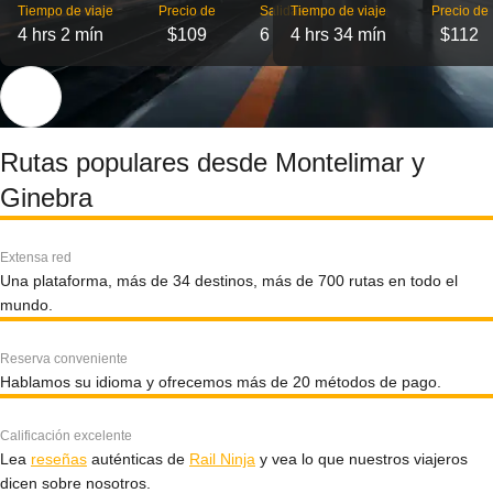
Tiempo de viaje
Precio de
Salidas
Tiempo de viaje
Precio de
4 hrs 2 mín
$109
6
4 hrs 34 mín
$112
Rutas populares desde Montelimar y
Ginebra
Extensa red
Una plataforma, más de 34 destinos, más de 700 rutas en todo el
mundo.
Reserva conveniente
Hablamos su idioma y ofrecemos más de 20 métodos de pago.
Calificación excelente
Lea
reseñas
auténticas de
Rail Ninja
y vea lo que nuestros viajeros
dicen sobre nosotros.