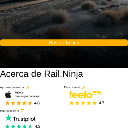
Buscar trenes
Acerca de Rail.Ninja
App más valorada
Excepcional
Muy excelente