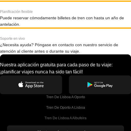
Planificación flexible
Puede reservar cómodamente billetes de tren con hasta un año de
antelación.
Soporte en vivo
¿Necesita ayuda? Póngase en contacto con nuestro servicio de
atención al cliente antes o durante su viaje.
Nuestra aplicación gratuita para cada paso de tu viaje:
¡planificar viajes nunca ha sido tan fácil!
Tren De Lisboa A Oporto
Tren De Oporto A Lisboa
Tren De Lisboa A Albufeira
Tren De Albufeira A Lisboa