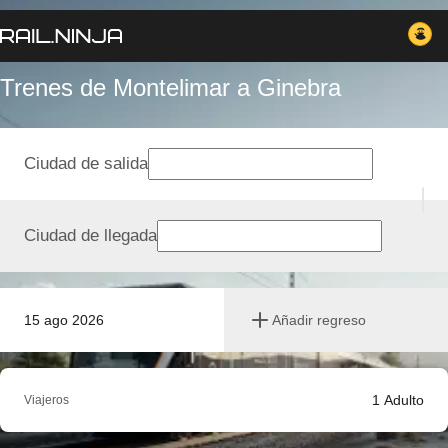
Trenes de Montelimar a Ginebra
Ciudad de salida
Ciudad de llegada
15 ago 2026
Añadir regreso
1
Adulto
Viajeros