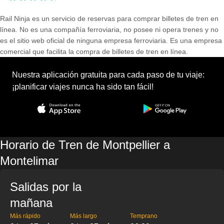
Rail Ninja es un servicio de reservas para comprar billetes de tren en
línea. No es una compañía ferroviaria, no posee ni opera trenes y no
es el sitio web oficial de ninguna empresa ferroviaria. Es una empresa
comercial que facilita la compra de billetes de tren en línea.
Nuestra aplicación gratuita para cada paso de tu viaje:
¡planificar viajes nunca ha sido tan fácil!
Horario de Tren de Montpellier a
Montelimar
Salidas por la
mañana
Más rápido
Más largo
Temprano