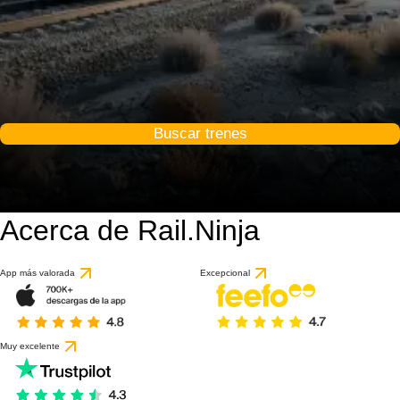
Buscar trenes
Acerca de Rail.Ninja
App más valorada
Excepcional
Muy excelente