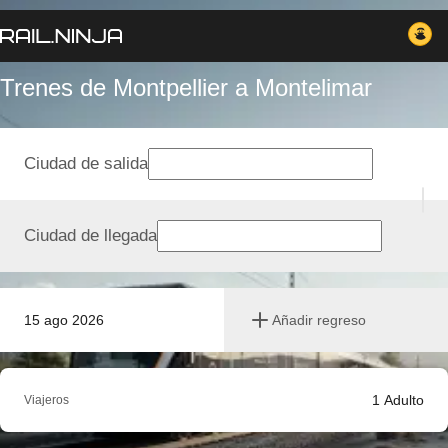
Trenes de Montpellier a Montelimar
Ciudad de salida
Ciudad de llegada
15 ago 2026
Añadir regreso
1
Adulto
Viajeros