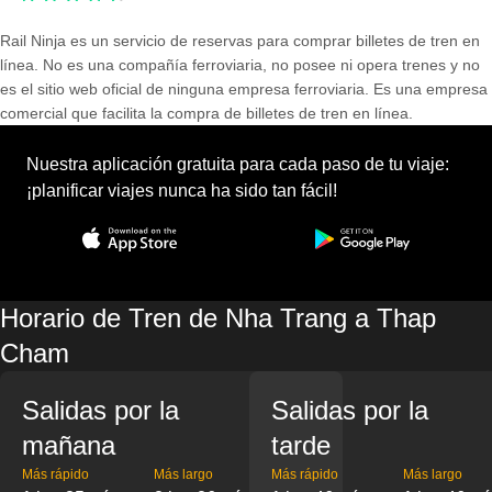
Rail Ninja es un servicio de reservas para comprar billetes de tren en
línea. No es una compañía ferroviaria, no posee ni opera trenes y no
es el sitio web oficial de ninguna empresa ferroviaria. Es una empresa
comercial que facilita la compra de billetes de tren en línea.
Nuestra aplicación gratuita para cada paso de tu viaje:
¡planificar viajes nunca ha sido tan fácil!
Horario de Tren de Nha Trang a Thap
Cham
Salidas por la
Salidas por la
mañana
tarde
Más rápido
Más largo
Más rápido
Más largo