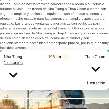
diarias. También hay fantásticas comodidades a bordo a su servicio
durante el viaje. Los trenes de Nha Trang a Thap Cham cuentan con
vagones amplios y luminosos, equipados con cómodos asientos, y
ofrecen mucho espacio para las piernas y un amplio espacio para el
equipaje. Las grandes ventanas panorámicas son perfectas para
admirar las espectaculares vistas del trayecto. Otra razón para optar
por un viaje en tren de Nha Trang a Thap Cham es que las estaciones
de tren están situadas cerca del centro de la ciudad y son
convenientemente accesibles en transporte público, por lo que es muy
fácil desplazarse.
Nha Trang
105 km
Thap Cham
1 estación
1 estación
Primer tren:
El precio más bajo: