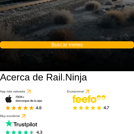
Buscar trenes
Acerca de Rail.Ninja
App más valorada
Excepcional
Muy excelente