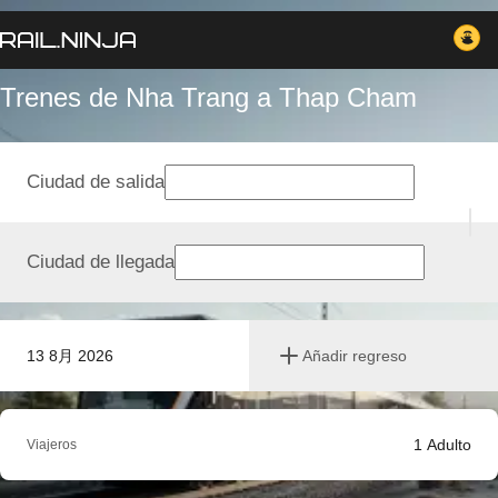
Trenes de Nha Trang a Thap Cham
Ciudad de salida
Ciudad de llegada
13 8月 2026
Añadir regreso
1
Adulto
Viajeros