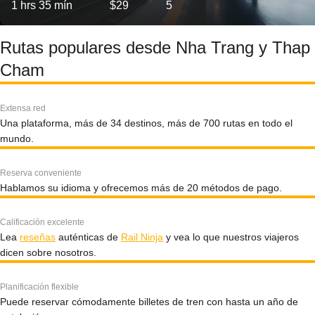
1 hrs 35 mín
$29
5
Rutas populares desde Nha Trang y Thap
Cham
Extensa red
Una plataforma, más de 34 destinos, más de 700 rutas en todo el
mundo.
Reserva conveniente
Hablamos su idioma y ofrecemos más de 20 métodos de pago.
Calificación excelente
Lea
reseñas
auténticas de
Rail Ninja
y vea lo que nuestros viajeros
dicen sobre nosotros.
Planificación flexible
Puede reservar cómodamente billetes de tren con hasta un año de