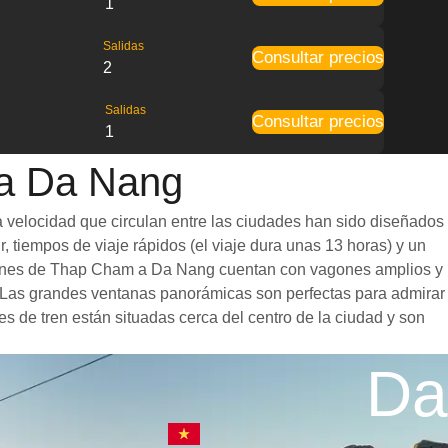
1
Salidas
Consultar precios
2
Salidas
Consultar precios
1
 a Da Nang
 velocidad que circulan entre las ciudades han sido diseñados
, tiempos de viaje rápidos (el viaje dura unas 13 horas) y un
s trenes de Thap Cham a Da Nang cuentan con vagones amplios y
. Las grandes ventanas panorámicas son perfectas para admirar
s de tren están situadas cerca del centro de la ciudad y son
Da