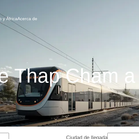
 y África
Acerca de
de Thap Cham a
Ciudad de llegada