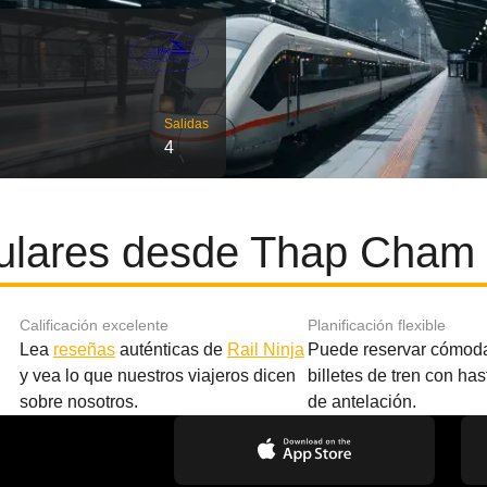
Salidas
4
ulares desde Thap Cham
Calificación excelente
Planificación flexible
Lea
reseñas
auténticas de
Rail Ninja
Puede reservar cómod
y vea lo que nuestros viajeros dicen
billetes de tren con ha
sobre nosotros.
de antelación.