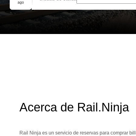
Reserva grupal
ago
Acerca de Rail.Ninja
Rail Ninja es un servicio de reservas para comprar bill