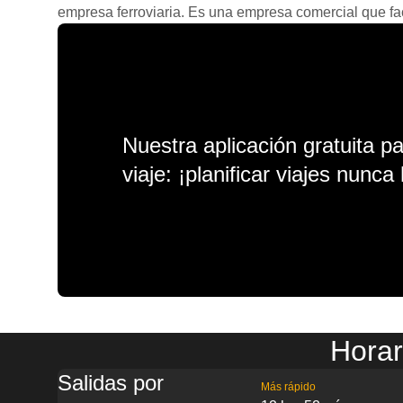
empresa ferroviaria. Es una empresa comercial que facil
Nuestra aplicación gratuita p
viaje: ¡planificar viajes nunca 
Horar
Salidas por
Más rápido