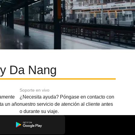
 y Da Nang
Soporte en vivo
amente
¿Necesita ayuda? Póngase en contacto con
sta un año
nuestro servicio de atención al cliente antes
o durante su viaje.