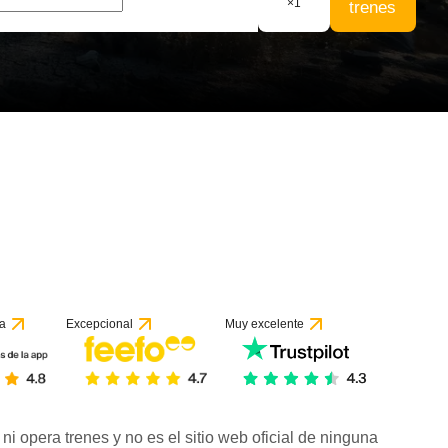
×
1
trenes
a
Excepcional
Muy excelente
ni opera trenes y no es el sitio web oficial de ninguna