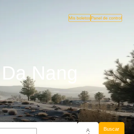
Mis boletos
Panel de control
 Da Nang
Buscar