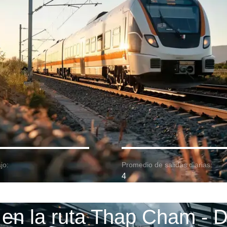
jo:
Promedio de salidas diarias:
4
 en la ruta Thap Cham - 