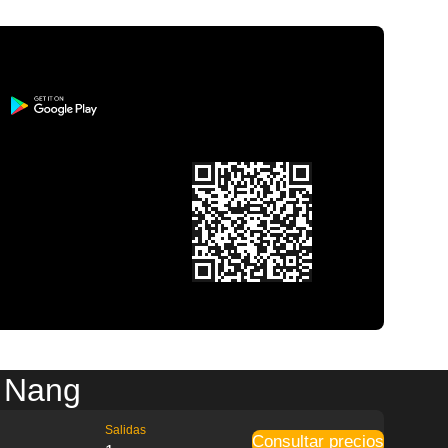
a Nang
Salidas
Consultar precios