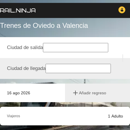
Trenes de Oviedo a Valencia
Ciudad de salida
Ciudad de llegada
16 ago 2026
Añadir regreso
1
Adulto
Viajeros