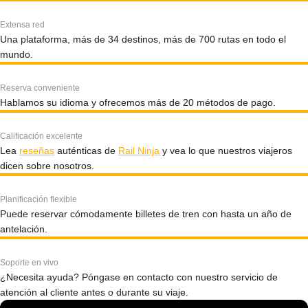
Extensa red
Una plataforma, más de 34 destinos, más de 700 rutas en todo el
mundo.
Reserva conveniente
Hablamos su idioma y ofrecemos más de 20 métodos de pago.
Calificación excelente
Lea
reseñas
auténticas de
Rail Ninja
y vea lo que nuestros viajeros
dicen sobre nosotros.
Planificación flexible
Puede reservar cómodamente billetes de tren con hasta un año de
antelación.
Soporte en vivo
¿Necesita ayuda? Póngase en contacto con nuestro servicio de
atención al cliente antes o durante su viaje.