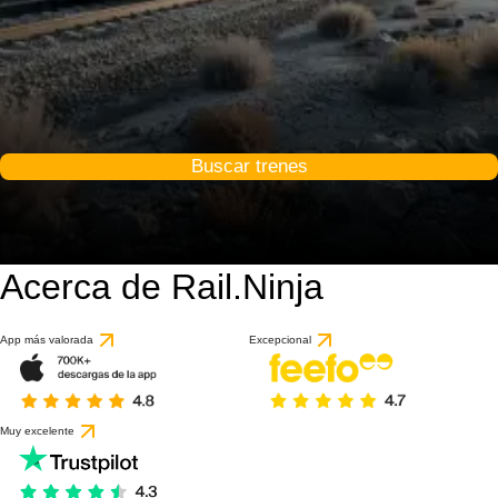
Buscar trenes
Acerca de Rail.Ninja
App más valorada
Excepcional
Muy excelente