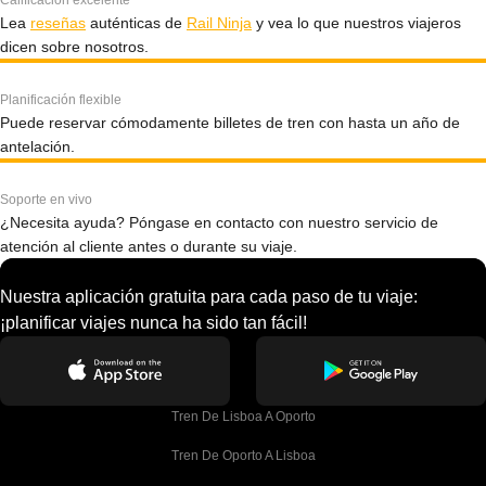
Calificación excelente
Lea
reseñas
auténticas de
Rail Ninja
y vea lo que nuestros viajeros
dicen sobre nosotros.
Planificación flexible
Puede reservar cómodamente billetes de tren con hasta un año de
antelación.
Soporte en vivo
¿Necesita ayuda? Póngase en contacto con nuestro servicio de
atención al cliente antes o durante su viaje.
Nuestra aplicación gratuita para cada paso de tu viaje:
¡planificar viajes nunca ha sido tan fácil!
Tren De Lisboa A Oporto
Tren De Oporto A Lisboa