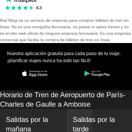
Rail Ninja es un servicio de reservas para comprar billetes de tren en
línea. No es una compañía ferroviaria, no posee ni opera trenes y no
es el sitio web oficial de ninguna empresa ferroviaria. Es una empresa
comercial que facilita la compra de billetes de tren en línea.
Nuestra aplicación gratuita para cada paso de tu viaje:
¡planificar viajes nunca ha sido tan fácil!
Horario de Tren de Aeropuerto de París-
Charles de Gaulle a Amboise
Salidas por la
Salidas por la
mañana
tarde