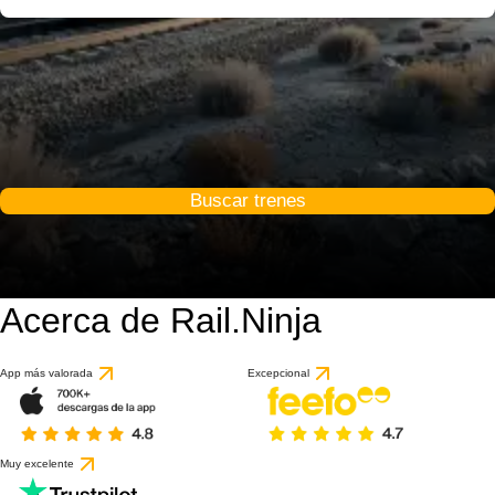
Buscar trenes
Acerca de Rail.Ninja
App más valorada
Excepcional
Muy excelente