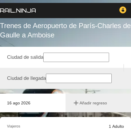
Trenes de Aeropuerto de París-Charles de
Gaulle a Amboise
Ciudad de salida
Ciudad de llegada
16 ago 2026
Añadir regreso
1
Adulto
Viajeros