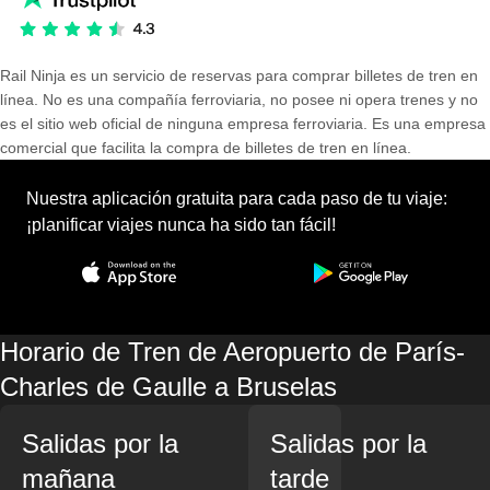
Rail Ninja es un servicio de reservas para comprar billetes de tren en
línea. No es una compañía ferroviaria, no posee ni opera trenes y no
es el sitio web oficial de ninguna empresa ferroviaria. Es una empresa
comercial que facilita la compra de billetes de tren en línea.
Nuestra aplicación gratuita para cada paso de tu viaje:
¡planificar viajes nunca ha sido tan fácil!
Horario de Tren de Aeropuerto de París-
Charles de Gaulle a Bruselas
Salidas por la
Salidas por la
mañana
tarde