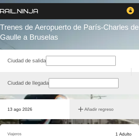
Trenes de Aeropuerto de París-Charles de
Gaulle a Bruselas
Ciudad de salida
Ciudad de llegada
13 ago 2026
Añadir regreso
1
Adulto
Viajeros