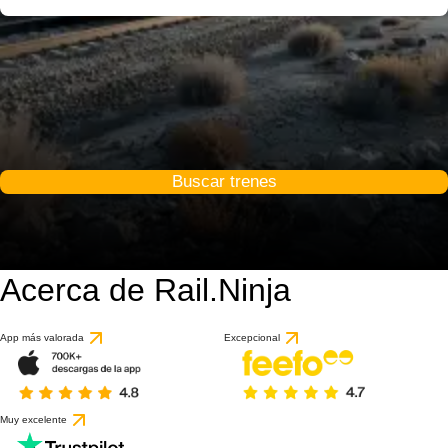
Buscar trenes
Acerca de Rail.Ninja
App más valorada
Excepcional
Muy excelente