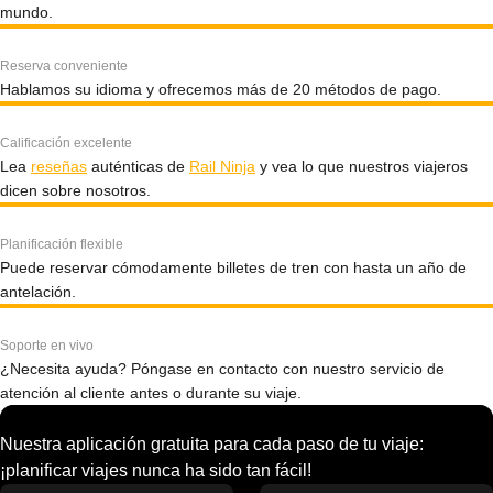
mundo.
Reserva conveniente
Hablamos su idioma y ofrecemos más de 20 métodos de pago.
Calificación excelente
Lea
reseñas
auténticas de
Rail Ninja
y vea lo que nuestros viajeros
dicen sobre nosotros.
Planificación flexible
Puede reservar cómodamente billetes de tren con hasta un año de
antelación.
Soporte en vivo
¿Necesita ayuda? Póngase en contacto con nuestro servicio de
atención al cliente antes o durante su viaje.
Nuestra aplicación gratuita para cada paso de tu viaje:
¡planificar viajes nunca ha sido tan fácil!