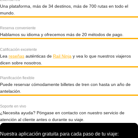
Una plataforma, más de 34 destinos, más de 700 rutas en todo el
mundo.
Reserva conveniente
Hablamos su idioma y ofrecemos más de 20 métodos de pago.
Calificación excelente
Lea
reseñas
auténticas de
Rail Ninja
y vea lo que nuestros viajeros
dicen sobre nosotros.
Planificación flexible
Puede reservar cómodamente billetes de tren con hasta un año de
antelación.
Soporte en vivo
¿Necesita ayuda? Póngase en contacto con nuestro servicio de
atención al cliente antes o durante su viaje.
Nuestra aplicación gratuita para cada paso de tu viaje: