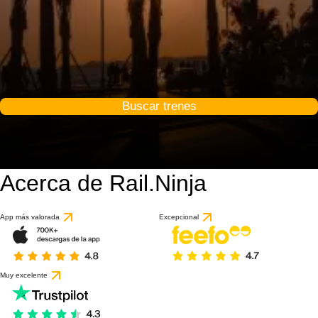
Buscar trenes
Acerca de Rail.Ninja
9.3 / 10
basado en 56 reseña
App más valorada
Excepcional
Muy excelente