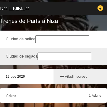
Trenes de París a Niza
Ciudad de salida
Ciudad de llegada
13 ago 2026
Añadir regreso
1
Adulto
Viajeros