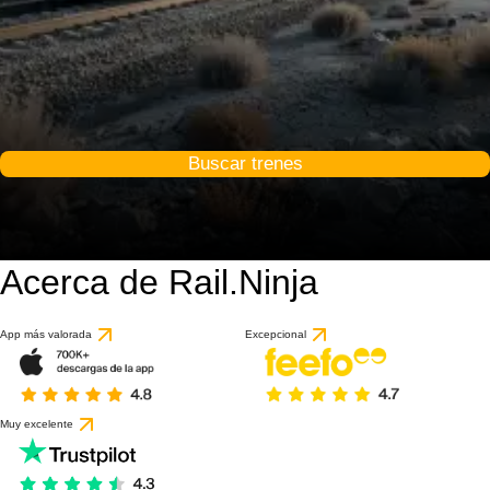
Buscar trenes
Acerca de Rail.Ninja
9.4 / 10
basado en 1 reseña
App más valorada
Excepcional
Muy excelente