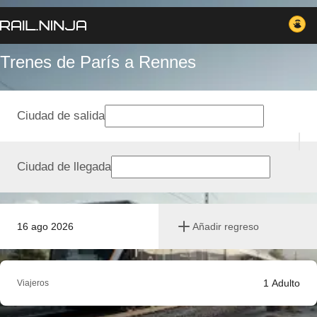
Trenes de París a Rennes
Ciudad de salida
Ciudad de llegada
16 ago 2026
Añadir regreso
1
Adulto
Viajeros