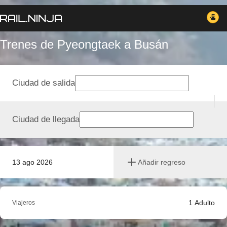
Trenes de Pyeongtaek a Busán
Ciudad de salida
Ciudad de llegada
13 ago 2026
Añadir regreso
1
Adulto
Viajeros