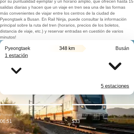
por su puntualidad ejemplar y un horario amplio, que ofrecen hasta 15
salidas diarias y hacen que un viaje en tren sea una de las formas
más convenientes de viajar entre los centros de la ciudad de
Pyeongtaek a Busan. En Rail Ninja, puede consultar la información
principal sobre la ruta del tren (horarios, precios de los boletos,
distancia de viaje, etc.) y reservar entradas en cuestión de varios
minutos!
Pyeongtaek
348 km
Busán
1 estación
5 estaciones
Primer tren:
El precio más bajo:
06:51
$33