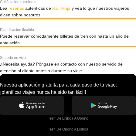
Calificación excelente
Lea
reseñas
auténticas de
Rail Ninja
y vea lo que nuestros viajeros
dicen sobre nosotros.
Planificación flexible
Puede reservar cómodamente billetes de tren con hasta un año de
antelación.
Soporte en vivo
¿Necesita ayuda? Póngase en contacto con nuestro servicio de
atención al cliente antes o durante su viaje.
Nuestra aplicación gratuita para cada paso de tu viaje:
¡planificar viajes nunca ha sido tan fácil!
Tren De Lisboa A Oporto
Tren De Oporto A Lisboa