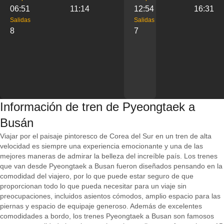
06:51
11:14
12:54
16:31
Salidas
Salidas
8
7
Información de tren de Pyeongtaek a
Busán
Viajar por el paisaje pintoresco de Corea del Sur en un tren de alta
velocidad es siempre una experiencia emocionante y una de las
mejores maneras de admirar la belleza del increíble país. Los trenes
que van desde Pyeongtaek a Busan fueron diseñados pensando en la
comodidad del viajero, por lo que puede estar seguro de que
proporcionan todo lo que pueda necesitar para un viaje sin
preocupaciones, incluidos asientos cómodos, amplio espacio para las
piernas y espacio de equipaje generoso. Además de excelentes
comodidades a bordo, los trenes Pyeongtaek a Busan son famosos