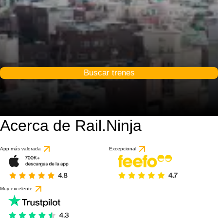
Buscar trenes
Acerca de Rail.Ninja
App más valorada
Excepcional
Muy excelente