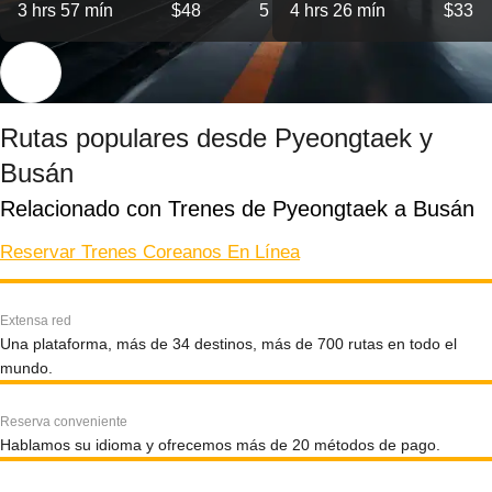
3 hrs 57 mín
$48
5
4 hrs 26 mín
$33
Rutas populares desde Pyeongtaek y
Busán
Relacionado con Trenes de Pyeongtaek a Busán
Reservar Trenes Coreanos En Línea
Extensa red
Una plataforma, más de 34 destinos, más de 700 rutas en todo el
mundo.
Reserva conveniente
Hablamos su idioma y ofrecemos más de 20 métodos de pago.