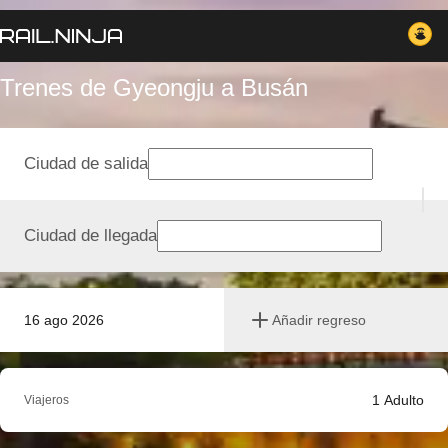
Trenes de Gyeongju a Busán
Ciudad de salida
Ciudad de llegada
16 ago 2026
Añadir regreso
1
Adulto
Viajeros