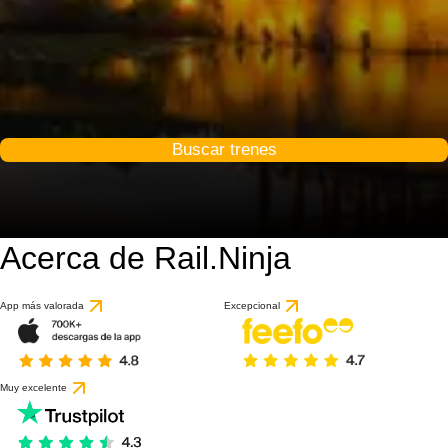
Buscar trenes
Acerca de Rail.Ninja
App más valorada
Excepcional
Muy excelente