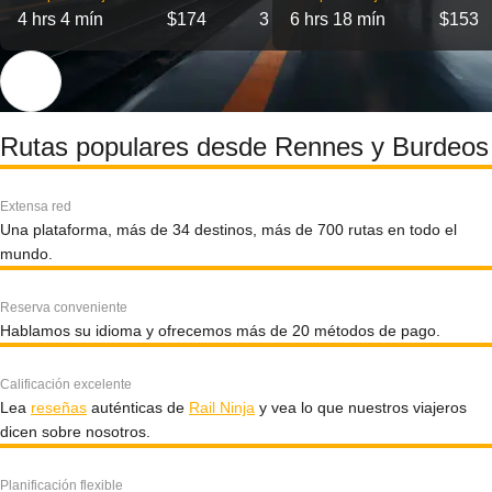
4 hrs 4 mín
$174
3
6 hrs 18 mín
$153
Rutas populares desde Rennes y Burdeos
Extensa red
Una plataforma, más de 34 destinos, más de 700 rutas en todo el
mundo.
Reserva conveniente
Hablamos su idioma y ofrecemos más de 20 métodos de pago.
Calificación excelente
Lea
reseñas
auténticas de
Rail Ninja
y vea lo que nuestros viajeros
dicen sobre nosotros.
Planificación flexible