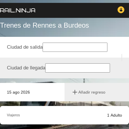
Trenes de Rennes a Burdeos
Ciudad de salida
Ciudad de llegada
15 ago 2026
Añadir regreso
1
Adulto
Viajeros