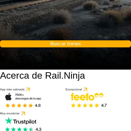
Buscar trenes
Acerca de Rail.Ninja
App más valorada
Excepcional
Muy excelente