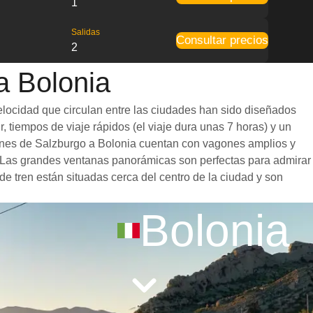
1
Salidas
Consultar precios
2
a Bolonia
elocidad que circulan entre las ciudades han sido diseñados
, tiempos de viaje rápidos (el viaje dura unas 7 horas) y un
trenes de Salzburgo a Bolonia cuentan con vagones amplios y
. Las grandes ventanas panorámicas son perfectas para admirar
de tren están situadas cerca del centro de la ciudad y son
Bolonia