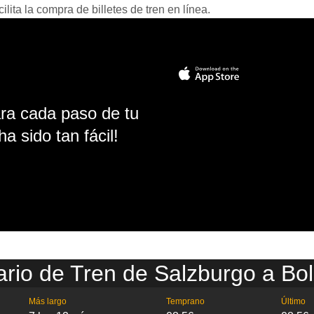
ita la compra de billetes de tren en línea.
ara cada paso de tu
ha sido tan fácil!
ario de Tren de Salzburgo a Bol
Más largo
Temprano
Último