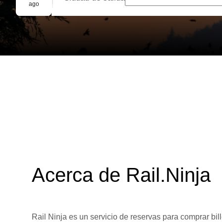
Reserva grupal
ago
Acerca de Rail.Ninja
Rail Ninja es un servicio de reservas para comprar bill