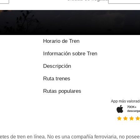
9 / 10 basado en
Horario de Tren
Información sobre Tren
Descripción
Ruta trenes
Rutas populares
App más valorad
etes de tren en línea. No es una compañía ferroviaria, no posee 