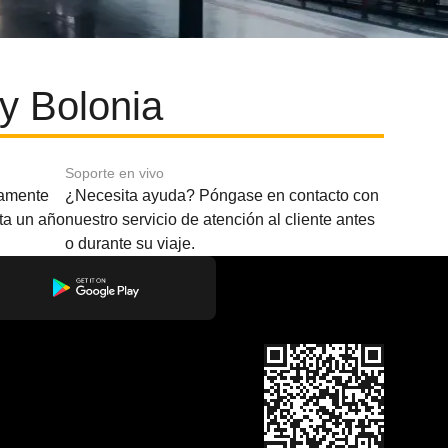
y Bolonia
Soporte en vivo
amente
¿Necesita ayuda? Póngase en contacto con
sta un año
nuestro servicio de atención al cliente antes
o durante su viaje.