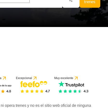
×
1
trenes
 1 reseña
a
Excepcional
Muy excelente
ni opera trenes y no es el sitio web oficial de ninguna