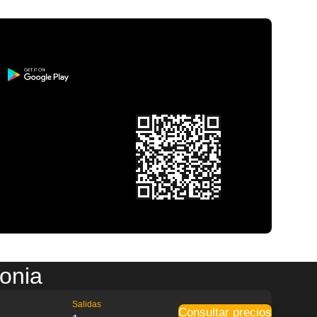
onia
Salidas
Consultar precios