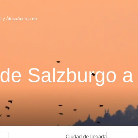
 y África
Acerca de
de Salzburgo a
Ciudad de llegada