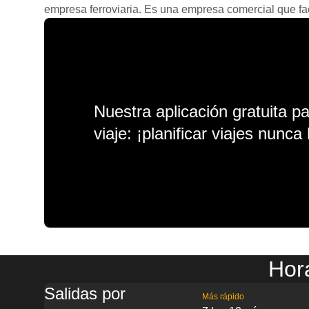
empresa ferroviaria. Es una empresa comercial que facil
Nuestra aplicación gratuita p
viaje: ¡planificar viajes nunca 
Hor
Salidas por
Más rápido