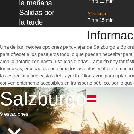
7 hrs 12 mín
la mañana
Salidas por
Más rápido
7 hrs 15 mín
la tarde
Informac
Una de las mejores opciones para viajar de Salzburgo a Bolonia
para ofrecer a los pasajeros todo lo que puedan necesitar para u
amplio horario con hasta 3 salidas diarias. También hay fantás
luminosos, equipados con cómodos asientos, y ofrecen mucho e
las espectaculares vistas del trayecto. Otra razón para optar po
convenientemente accesibles en transporte público, por lo que 
Salzburgo
9 estaciones