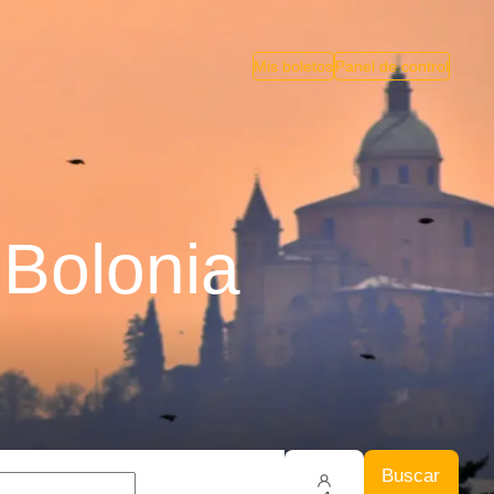
Mis boletos
Panel de control
 Bolonia
Buscar