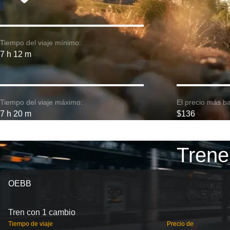
Tiempo del viaje mínimo:
7 h 12 m
Tiempo del viaje máximo:
El precio más ba
7 h 20 m
$136
Trene
OEBB
Tren con 1 cambio
Tiempo de viaje
Precio de