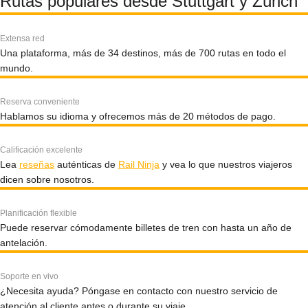
Rutas populares desde Stuttgart y Zúrich
Extensa red
Una plataforma, más de 34 destinos, más de 700 rutas en todo el
mundo.
Reserva conveniente
Hablamos su idioma y ofrecemos más de 20 métodos de pago.
Calificación excelente
Lea
reseñas
auténticas de
Rail Ninja
y vea lo que nuestros viajeros
dicen sobre nosotros.
Planificación flexible
Puede reservar cómodamente billetes de tren con hasta un año de
antelación.
Soporte en vivo
¿Necesita ayuda? Póngase en contacto con nuestro servicio de
atención al cliente antes o durante su viaje.