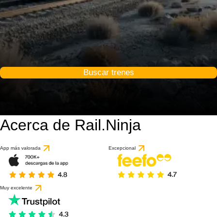
Buscar trenes
Acerca de Rail.Ninja
App más valorada
Excepcional
Muy excelente