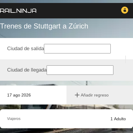
Trenes de Stuttgart a Zúrich
Ciudad de salida
Ciudad de llegada
17 ago 2026
Añadir regreso
1
Adulto
Viajeros