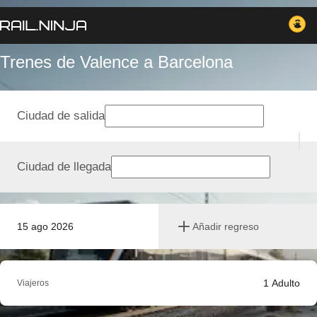
Trenes de Valence a Barcelona
Ciudad de salida
Ciudad de llegada
15 ago 2026
Añadir regreso
1
Adulto
Viajeros