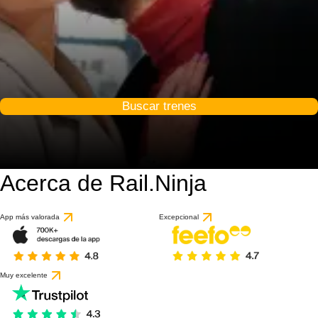
Buscar trenes
Acerca de Rail.Ninja
App más valorada
Excepcional
Muy excelente