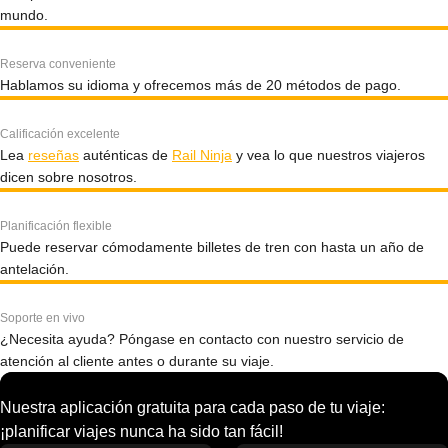
mundo.
Reserva conveniente
Hablamos su idioma y ofrecemos más de 20 métodos de pago.
Calificación excelente
Lea
reseñas
auténticas de
Rail Ninja
y vea lo que nuestros viajeros
dicen sobre nosotros.
Planificación flexible
Puede reservar cómodamente billetes de tren con hasta un año de
antelación.
Soporte en vivo
¿Necesita ayuda? Póngase en contacto con nuestro servicio de
atención al cliente antes o durante su viaje.
Nuestra aplicación gratuita para cada paso de tu viaje:
¡planificar viajes nunca ha sido tan fácil!