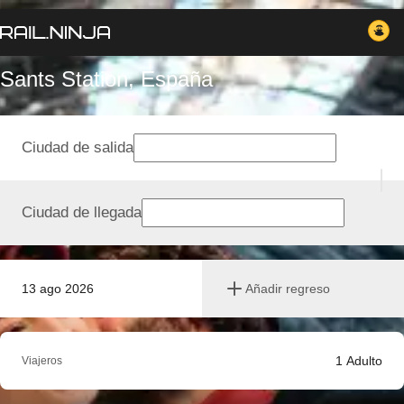
Sants Station, España
Ciudad de salida
Ciudad de llegada
13 ago 2026
Añadir regreso
1
Adulto
Viajeros