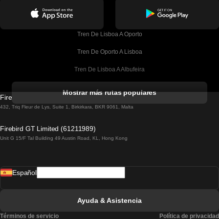
Tren De Lisboa A Oporto
Tren De Oporto A Lisboa
Tren De Lisboa A Albufeira
Tren De Albufeira A Lisboa
Mostrar más rutas populares
Firebird GT Limited (OC 1451)
Tren De Lisboa A Lagos
432, Triq Fleur de Lys, Suite 1, Birkirkara, BKR 9061, Malta
Tren De Lagos A Lisboa
Firebird GT Limited (61211989)
Unit G 15/F Tal Building 49 Austin Road, KL, Hong Kong
Tren De Lisboa A Madrid
Tren De Madrid A Lisboa
Español
Tren De Lisboa A Faro
Tren De Faro A Lisboa
Ayuda & Asistencia
Tren De Lisboa A Coimbra
Términos de servicio
Política de privacidad