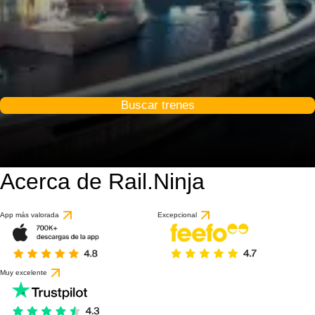
Buscar trenes
Acerca de Rail.Ninja
App más valorada
Excepcional
Muy excelente