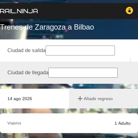
Trenes de Zaragoza a Bilbao
Ciudad de salida
Ciudad de llegada
14 ago 2026
Añadir regreso
1
Adulto
Viajeros