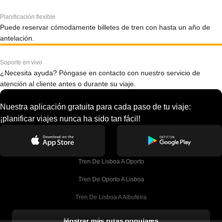
Planificación flexible
Puede reservar cómodamente billetes de tren con hasta un año de
antelación.
Soporte en vivo
¿Necesita ayuda? Póngase en contacto con nuestro servicio de
atención al cliente antes o durante su viaje.
Nuestra aplicación gratuita para cada paso de tu viaje:
¡planificar viajes nunca ha sido tan fácil!
Tren De Lisboa A Oporto
Tren De Oporto A Lisboa
Tren De Lisboa A Albufeira
Tren De Albufeira A Lisboa
Mostrar más rutas populares