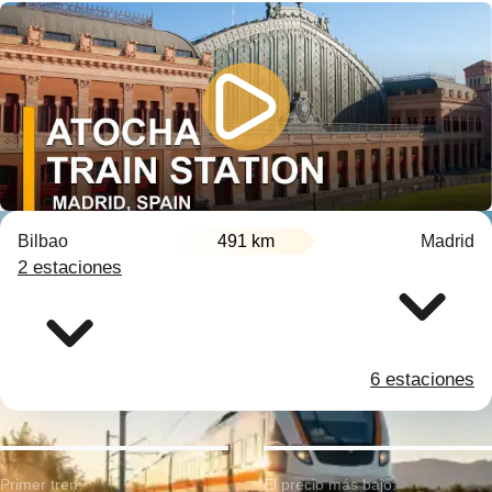
Bilbao
491 km
Madrid
2 estaciones
6 estaciones
Primer tren:
El precio más bajo: