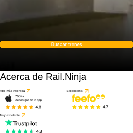
Buscar trenes
Acerca de Rail.Ninja
App más valorada
Excepcional
Muy excelente