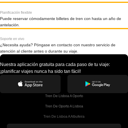
Planificación flexible
Puede reservar cómodamente billetes de tren con hasta un año de
antelación.
Soporte en vivo
¿Necesita ayuda? Póngase en contacto con nuestro servicio de
atención al cliente antes o durante su viaje.
Nuestra aplicación gratuita para cada paso de tu viaje:
¡planificar viajes nunca ha sido tan fácil!
Tren De Lisboa A Oporto
Tren De Oporto A Lisboa
Tren De Lisboa A Albufeira
Tren De Albufeira A Lisboa