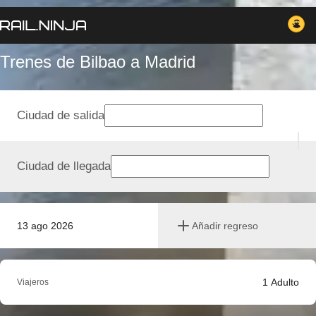
Trenes de Bilbao a Madrid
Ciudad de salida
Ciudad de llegada
13 ago 2026
Añadir regreso
1
Adulto
Viajeros