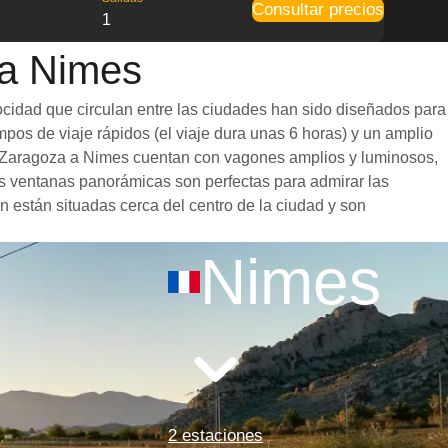
Consultar precios
1
 a Nimes
ocidad que circulan entre las ciudades han sido diseñados para
mpos de viaje rápidos (el viaje dura unas 6 horas) y un amplio
 de Zaragoza a Nimes cuentan con vagones amplios y luminosos,
s ventanas panorámicas son perfectas para admirar las
n están situadas cerca del centro de la ciudad y son
Nimes
2 estaciones