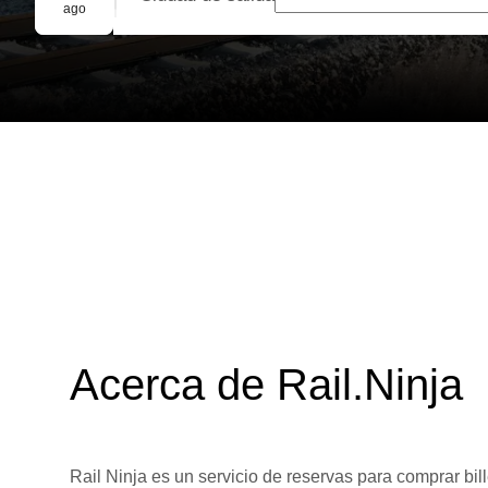
Reserva grupal
ago
Acerca de Rail.Ninja
Rail Ninja es un servicio de reservas para comprar bill