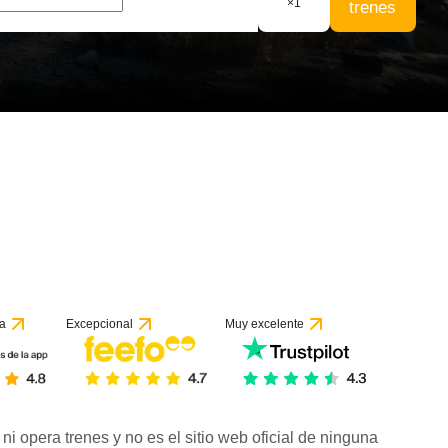
×
1
trenes
a
Excepcional
Muy excelente
ni opera trenes y no es el sitio web oficial de ninguna