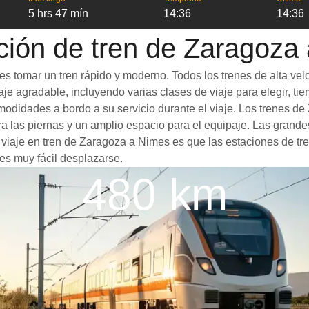
5 hrs 47 mín
14:36
14:36
ción de tren de Zaragoza
s tomar un tren rápido y moderno. Todos los trenes de alta vel
je agradable, incluyendo varias clases de viaje para elegir, tie
comodidades a bordo a su servicio durante el viaje. Los trenes
 las piernas y un amplio espacio para el equipaje. Las grande
n viaje en tren de Zaragoza a Nimes es que las estaciones de tre
es muy fácil desplazarse.
480 km