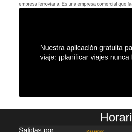
empresa ferroviaria. Es una empresa comercial que facil
Nuestra aplicación gratuita p
viaje: ¡planificar viajes nunca 
Horar
Salidas por
Más rápido