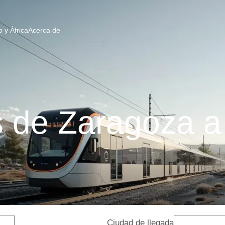
 y África
Acerca de
s de Zaragoza a
Ciudad de llegada