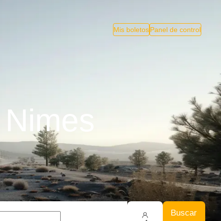
Mis boletos
Panel de control
 Nimes
Buscar