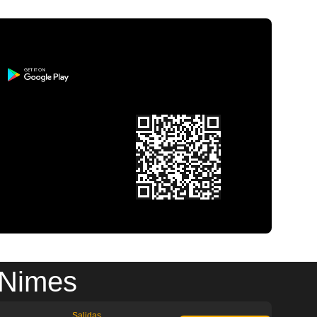
 Nimes
Salidas