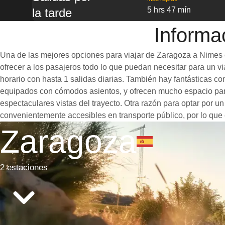
5 hrs 47 mín
la tarde
Informa
Una de las mejores opciones para viajar de Zaragoza a Nimes e
ofrecer a los pasajeros todo lo que puedan necesitar para un via
horario con hasta 1 salidas diarias. También hay fantásticas 
equipados con cómodos asientos, y ofrecen mucho espacio para
espectaculares vistas del trayecto. Otra razón para optar por u
convenientemente accesibles en transporte público, por lo que 
Zaragoza
2 estaciones