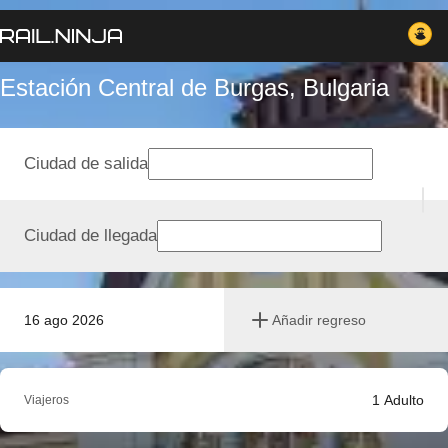
Estación Central de Burgas, Bulgaria
Ciudad de salida
Ciudad de llegada
16 ago 2026
Añadir regreso
1
Adulto
Viajeros