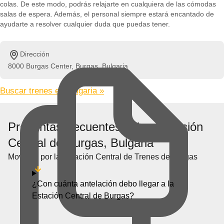
colas. De este modo, podrás relajarte en cualquiera de las cómodas
salas de espera. Además, el personal siempre estará encantado de
ayudarte a resolver cualquier duda que puedas tener.
Dirección
8000 Burgas Center, Burgas, Bulgaria
Buscar trenes en Bulgaria »
Preguntas frecuentes sobre Estación
Central de Burgas, Bulgaria
Moverse por la Estación Central de Trenes de Burgas
¿Con cuánta antelación debo llegar a la
Estación Central de Burgas?