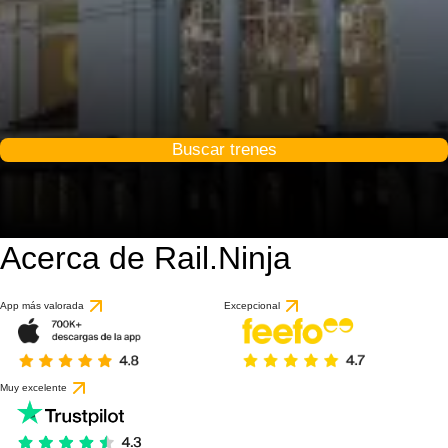
Buscar trenes
Acerca de Rail.Ninja
App más valorada
Excepcional
Muy excelente