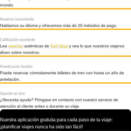
mundo.
Reserva conveniente
Hablamos su idioma y ofrecemos más de 20 métodos de pago.
Calificación excelente
Lea
reseñas
auténticas de
Rail Ninja
y vea lo que nuestros viajeros
dicen sobre nosotros.
Planificación flexible
Puede reservar cómodamente billetes de tren con hasta un año de
antelación.
Soporte en vivo
¿Necesita ayuda? Póngase en contacto con nuestro servicio de
atención al cliente antes o durante su viaje.
Nuestra aplicación gratuita para cada paso de tu viaje:
¡planificar viajes nunca ha sido tan fácil!