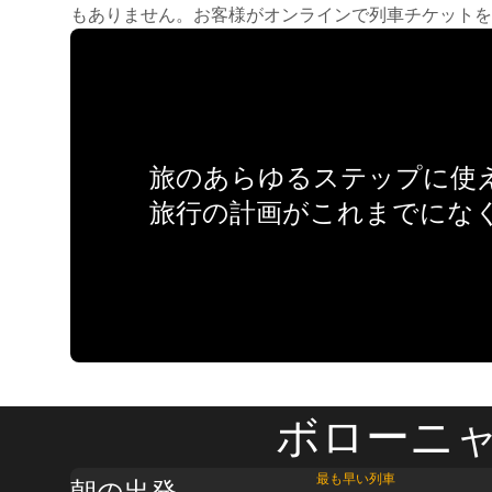
もありません。お客様がオンラインで列車チケットを
旅のあらゆるステップに使え
旅行の計画がこれまでにな
ボローニャ 
最も早い列車
朝の出発