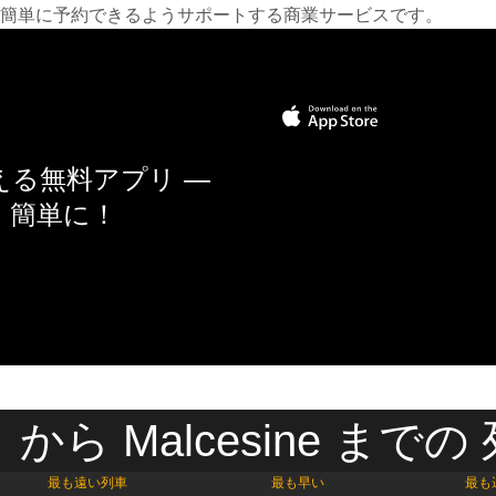
簡単に予約できるようサポートする商業サービスです。
る無料アプリ —
く簡単に！
から Malcesine までの
最も遠い列車
最も早い
最も