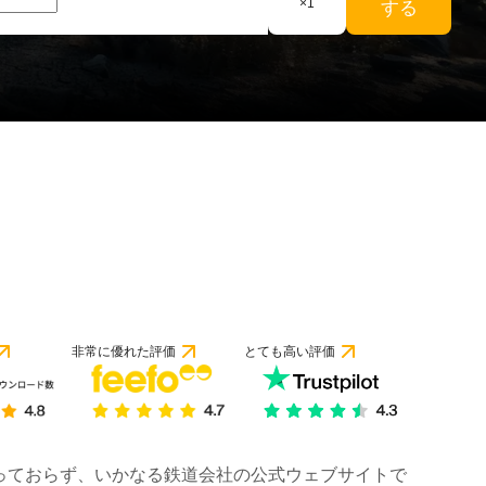
×
1
する
非常に優れた評価
とても高い評価
は行っておらず、いかなる鉄道会社の公式ウェブサイトで