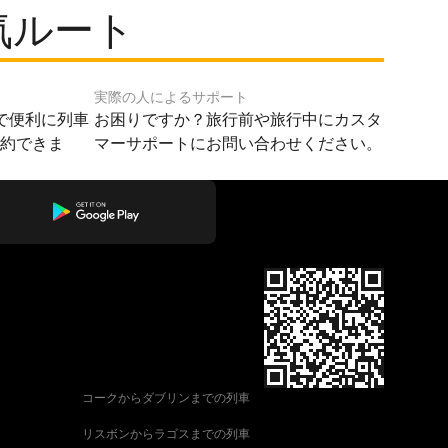
人気ルート
実際の人によるサポート
で便利に列車
お困りですか？旅行前や旅行中にカスタ
予約できま
マーサポートにお問い合わせください。
コークからダブリンまでの列車
リスボンからラゴスまでの列車