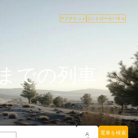
マイチケット
コントロールパネル
neまでの列車
電車を検索