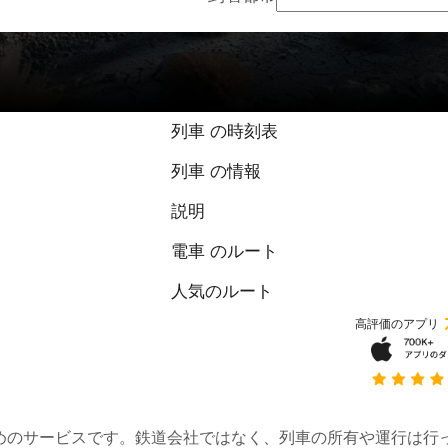
列車 の時刻表
列車 の情報
説明
電車 のルート
人気のルート
高評価のアプリ
約するためのサービスです。鉄道会社ではなく、列車の所有や運行