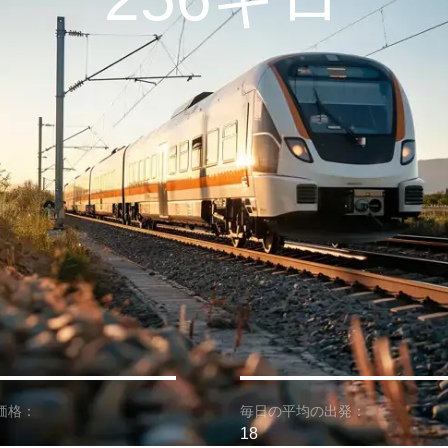
価格：
毎日の平均の出発：
18