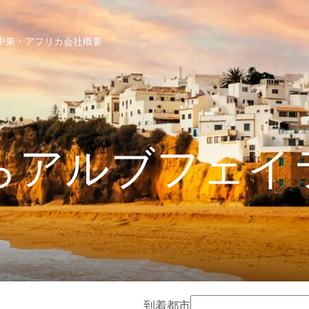
中東・アフリカ
会社概要
らアルブフェイ
到着都市