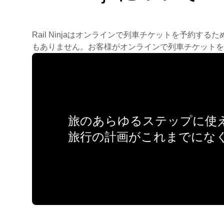
Rail Ninjaはオンラインで列車チケットを予
もありません。お客様がオンラインで列車チケットを
旅のあらゆるステップに使え
旅行の計画がこれまでにな