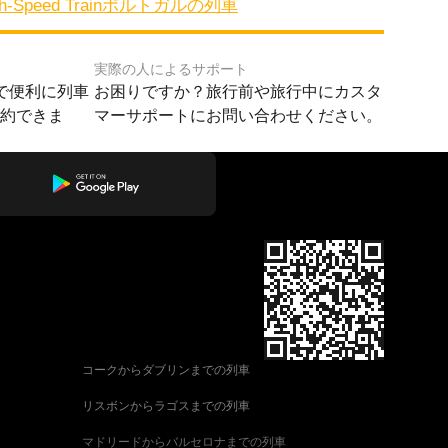
gh-Speed Train
ポルトガルの列車
実際の人によるサポート
で便利に列車
お困りですか？旅行前や旅行中にカスタ
予約できま
マーサポートにお問い合わせください。
コークからダブリンまでの列車
リスボンからラゴスまでの列車
マドリードからバルセロナまでの列車