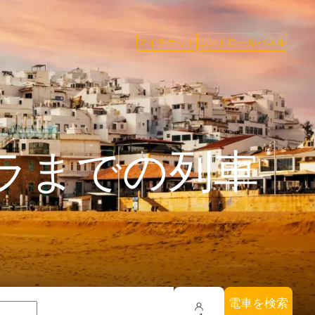
マイチケット
コントロールパネル
ラまでの列車
電車を検索