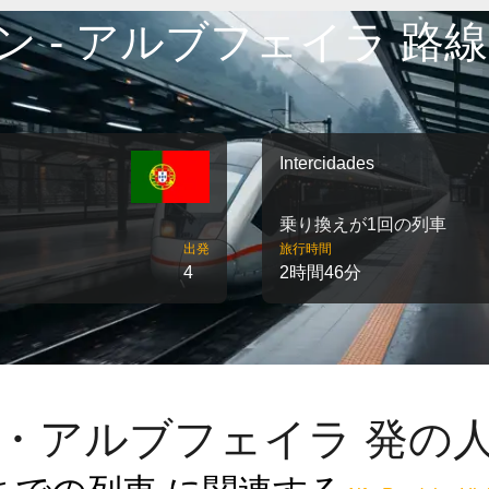
ン - アルブフェイラ 路線
Intercidades
乗り換えが1回の列車
出発
旅行時間
4
2時間46分
・アルブフェイラ 発の