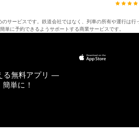
約するためのサービスです。鉄道会社ではなく、列車の所有や運行
簡単に予約できるようサポートする商業サービスです。
る無料アプリ —
く簡単に！