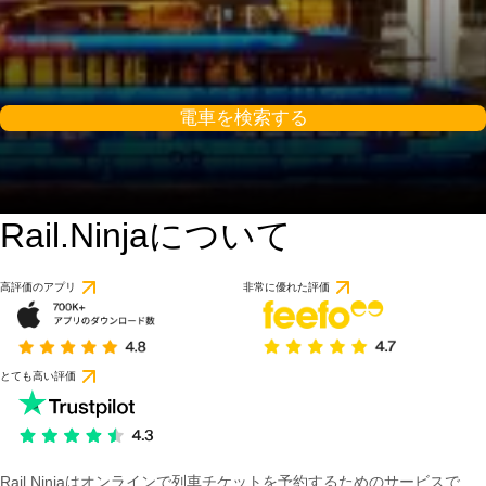
電車を検索する
Rail.Ninjaについて
8.4 / 10
55件のレビューに基づ
高評価のアプリ
非常に優れた評価
とても高い評価
Rail Ninjaはオンラインで列車チケットを予約するためのサービスで