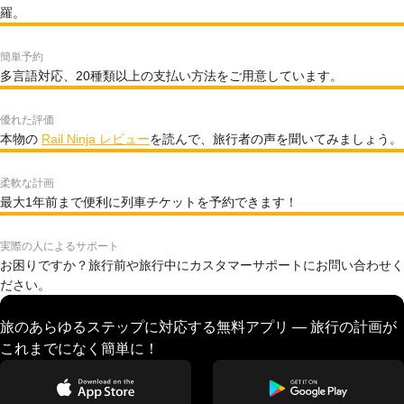
羅。
簡単予約
多言語対応、20種類以上の支払い方法をご用意しています。
優れた評価
本物の
Rail Ninja レビュー
を読んで、旅行者の声を聞いてみましょう。
柔軟な計画
最大1年前まで便利に列車チケットを予約できます！
実際の人によるサポート
お困りですか？旅行前や旅行中にカスタマーサポートにお問い合わせく
ださい。
旅のあらゆるステップに対応する無料アプリ — 旅行の計画が
これまでになく簡単に！