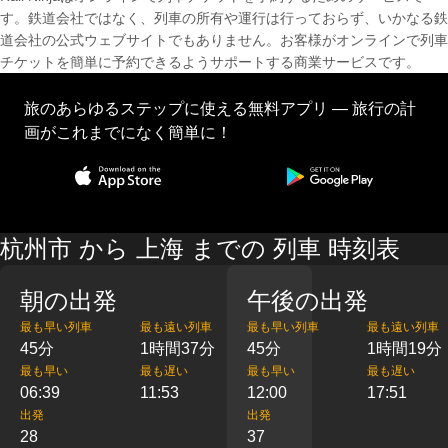
す。鉄道会社ではなく、列車の所有や運行は行っておらず、いかなる鉄
道会社の公式ウェブサイトでもありません。お客様がオンラインで列車
チケットを簡単に予約できるようサポートする商業サービスです。
旅のあらゆるステップに使える無料アプリ — 旅行の計
画がこれまでになく簡単に！
杭州市 から 上海 までの 列車 時刻表
朝の出発
午後の出発
最も早い列車
最も遠い列車
最も早い列車
最も遠い列車
45分
1時間37分
45分
1時間19分
最も早い
最も遅い
最も早い
最も遅い
06:39
11:53
12:00
17:51
出発
出発
28
37