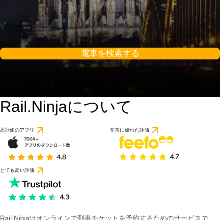
電車を検索する
Rail.Ninjaについて
9.2 / 10
1 件のレビューに基づ
高評価のアプリ
非常に優れた評価
とても高い評価
Rail Ninjaはオンラインで列車チケットを予約するためのサービスで