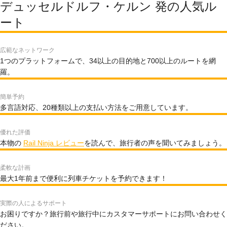
デュッセルドルフ・ケルン 発の人気ル
ート
広範なネットワーク
1つのプラットフォームで、34以上の目的地と700以上のルートを網
羅。
簡単予約
多言語対応、20種類以上の支払い方法をご用意しています。
優れた評価
本物の
Rail Ninja レビュー
を読んで、旅行者の声を聞いてみましょう。
柔軟な計画
最大1年前まで便利に列車チケットを予約できます！
実際の人によるサポート
お困りですか？旅行前や旅行中にカスタマーサポートにお問い合わせく
ださい。