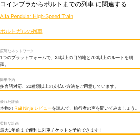
コインブラからポルトまでの列車 に関連する
Alfa Pendular High-Speed Train
ポルトガルの列車
広範なネットワーク
1つのプラットフォームで、34以上の目的地と700以上のルートを網
羅。
簡単予約
多言語対応、20種類以上の支払い方法をご用意しています。
優れた評価
本物の
Rail Ninja レビュー
を読んで、旅行者の声を聞いてみましょう。
柔軟な計画
最大1年前まで便利に列車チケットを予約できます！