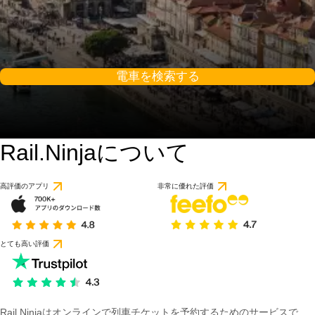
電車を検索する
Rail.Ninjaについて
高評価のアプリ
非常に優れた評価
とても高い評価
Rail Ninjaはオンラインで列車チケットを予約するためのサービスで