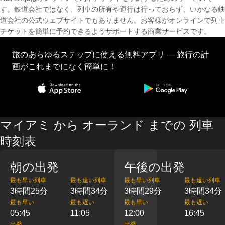
す。鉄道会社ではなく、列車の所有や運行は行っておらず、いかなる鉄
道会社の公式ウェブサイトでもありません。お客様がオンラインで列車
チケットを簡単に予約できるようサポートする商業サービスです。
旅のあらゆるステップに使える無料アプリ — 旅行の計
画がこれまでになく簡単に！
マイアミ から オーランド までの 列車
時刻表
朝の出発
午後の出発
最も早い列車
最も遠い列車
最も早い列車
最も遠い列車
3時間25分
3時間34分
3時間29分
3時間34分
最も早い
最も遅い
最も早い
最も遅い
05:45
11:05
12:00
16:45
出発
出発