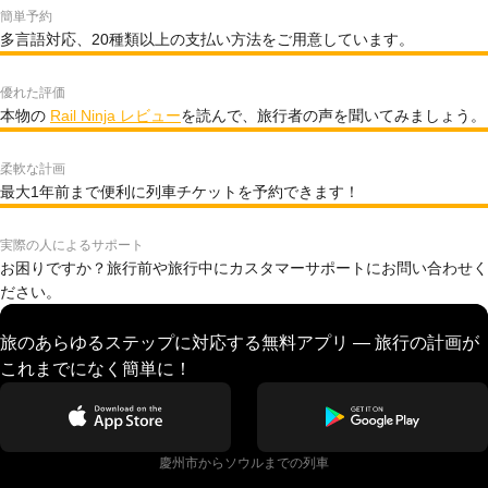
簡単予約
多言語対応、20種類以上の支払い方法をご用意しています。
優れた評価
本物の
Rail Ninja レビュー
を読んで、旅行者の声を聞いてみましょう。
柔軟な計画
最大1年前まで便利に列車チケットを予約できます！
実際の人によるサポート
お困りですか？旅行前や旅行中にカスタマーサポートにお問い合わせく
ださい。
旅のあらゆるステップに対応する無料アプリ — 旅行の計画が
これまでになく簡単に！
慶州市からソウルまでの列車