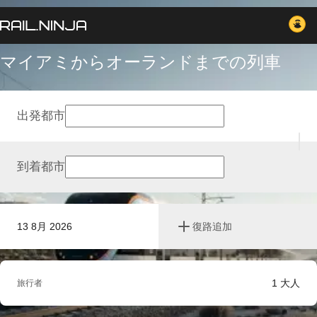
マイアミからオーランドまでの列車
出発都市
到着都市
13 8月 2026
復路追加
1
大人
旅行者