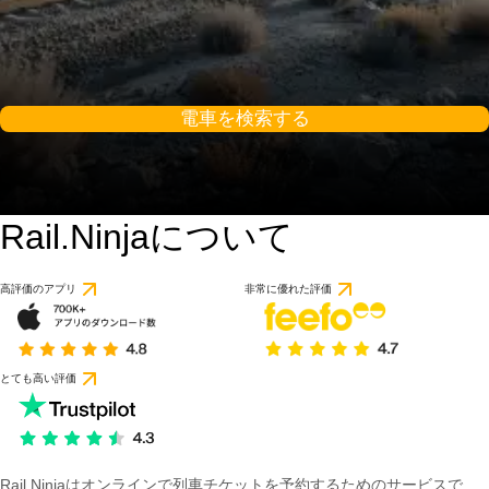
電車を検索する
Rail.Ninjaについて
9 / 10
1 件のレビューに基づ
高評価のアプリ
非常に優れた評価
とても高い評価
Rail Ninjaはオンラインで列車チケットを予約するためのサービスで