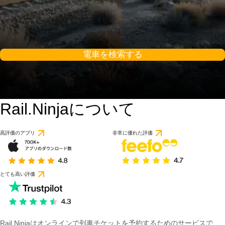
電車を検索する
Rail.Ninjaについて
高評価のアプリ
非常に優れた評価
とても高い評価
Rail Ninjaはオンラインで列車チケットを予約するためのサービスで