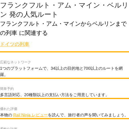
フランクフルト・アム・マイン・ベルリ
ン 発の人気ルート
フランクフルト・アム・マインからベルリンまで
の列車 に関連する
ドイツの列車
広範なネットワーク
1つのプラットフォームで、34以上の目的地と700以上のルートを網
羅。
簡単予約
多言語対応、20種類以上の支払い方法をご用意しています。
優れた評価
本物の
Rail Ninja レビュー
を読んで、旅行者の声を聞いてみましょう。