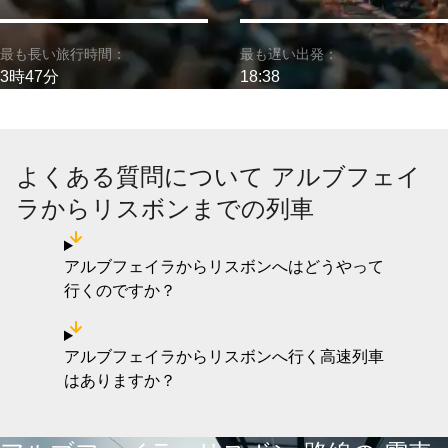
最も長い旅行時間：
最も遅い出発：
3時47分
18:38
よくある質問について アルブフェイ
ラからリスボンまでの列車
アルブフェイラからリスボンへはどうやって
行くのですか？
アルブフェイラからリスボンへ行く高速列車
はありますか？