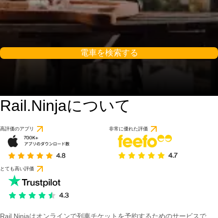
電車を検索する
Rail.Ninjaについて
高評価のアプリ
非常に優れた評価
とても高い評価
Rail Ninjaはオンラインで列車チケットを予約するためのサービスで