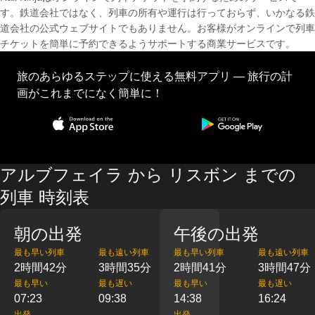
す。鉄道会社ではなく、列車の所有や運行は行っておらず、いかなる鉄
道会社の公式ウェブサイトでもありません。お客様がオンラインで列車
チケットを簡単に予約できるようサポートする商業サービスです。
旅のあらゆるステップに使える無料アプリ — 旅行の計
画がこれまでになく簡単に！
アルブフェイラ から リスボン までの
列車 時刻表
朝の出発
午後の出発
最も早い列車
最も遠い列車
最も早い列車
最も遠い列車
2時間42分
3時間35分
2時間41分
3時間47分
最も早い
最も遅い
最も早い
最も遅い
07:23
09:38
14:38
16:24
出発
出発