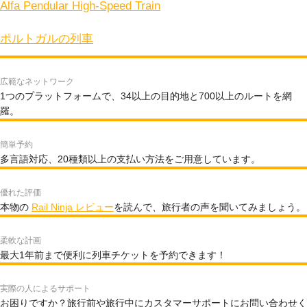
Alfa Pendular High-Speed Train
ポルトガルの列車
広範なネットワーク
1つのプラットフォームで、34以上の目的地と700以上のルートを網
羅。
簡単予約
多言語対応、20種類以上の支払い方法をご用意しています。
優れた評価
本物の
Rail Ninja レビュー
を読んで、旅行者の声を聞いてみましょう。
柔軟な計画
最大1年前まで便利に列車チケットを予約できます！
実際の人によるサポート
お困りですか？旅行前や旅行中にカスタマーサポートにお問い合わせく