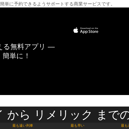
簡単に予約できるようサポートする商業サービスです。
る無料アプリ —
く簡単に！
 から リメリック までの
最も遠い列車
最も早い
最も