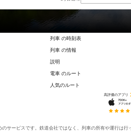
列車 の時刻表
列車 の情報
説明
電車 のルート
人気のルート
高評価のアプリ
約するためのサービスです。鉄道会社ではなく、列車の所有や運行