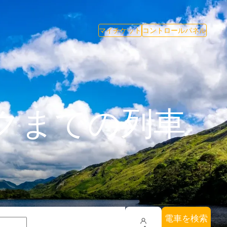
マイチケット
コントロールパネル
クまでの列車
電車を検索