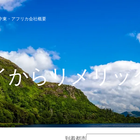
中東・アフリカ
会社概要
イからリメリッ
到着都市