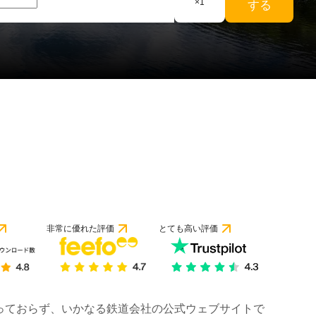
×
1
する
非常に優れた評価
とても高い評価
は行っておらず、いかなる鉄道会社の公式ウェブサイトで