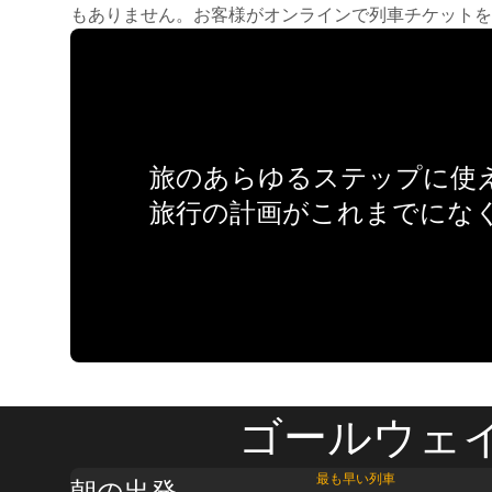
もありません。お客様がオンラインで列車チケットを
旅のあらゆるステップに使え
旅行の計画がこれまでにな
ゴールウェイ
最も早い列車
朝の出発