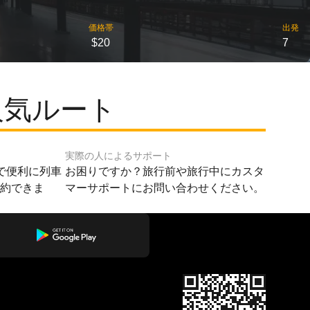
価格帯
出発
$20
7
人気ルート
実際の人によるサポート
で便利に列車
お困りですか？旅行前や旅行中にカスタ
予約できま
マーサポートにお問い合わせください。