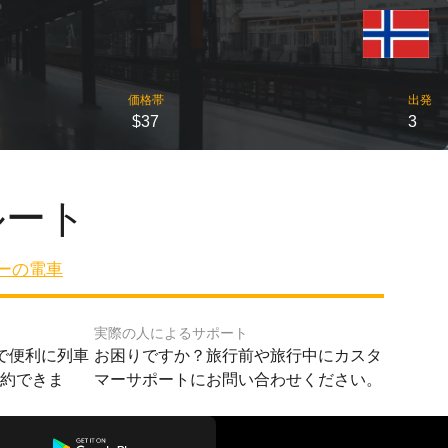
価格帯
出発
$37
3
ルート
ーの電車
実際の人によるサポート
で便利に列車
お困りですか？旅行前や旅行中にカスタ
予約できま
マーサポートにお問い合わせください。