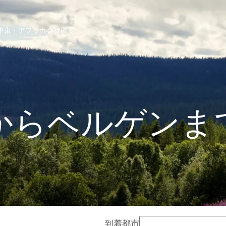
中東・アフリカ
会社概要
からベルゲンま
到着都市