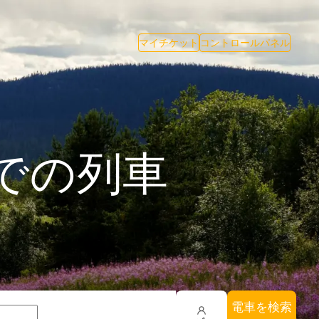
マイチケット
コントロールパネル
での列車
電車を検索