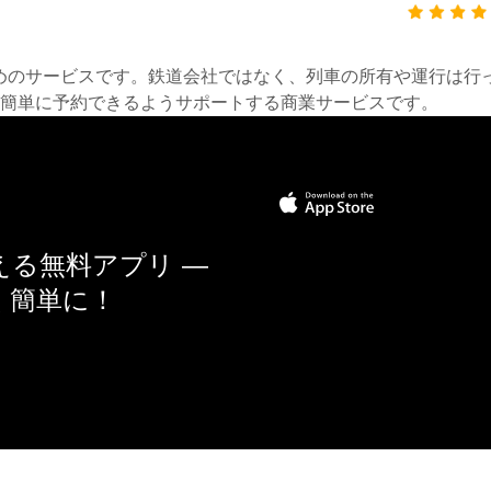
約するためのサービスです。鉄道会社ではなく、列車の所有や運行
簡単に予約できるようサポートする商業サービスです。
る無料アプリ —
く簡単に！