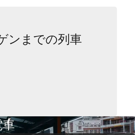
ゲンまでの列車
電車