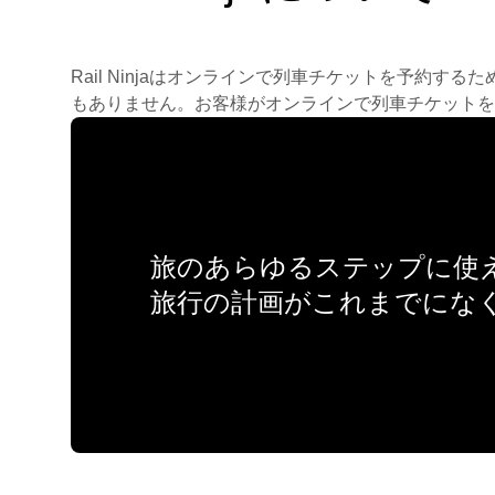
Rail Ninjaはオンラインで列車チケットを予
もありません。お客様がオンラインで列車チケットを
旅のあらゆるステップに使え
旅行の計画がこれまでにな