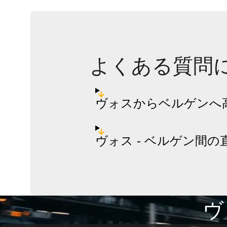
よくある質問
ヴォスからベルゲンへ
ヴォス - ベルゲン間
ヴ