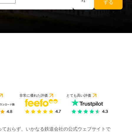
×
1
する
のレビューより）
非常に優れた評価
とても高い評価
は行っておらず、いかなる鉄道会社の公式ウェブサイトで