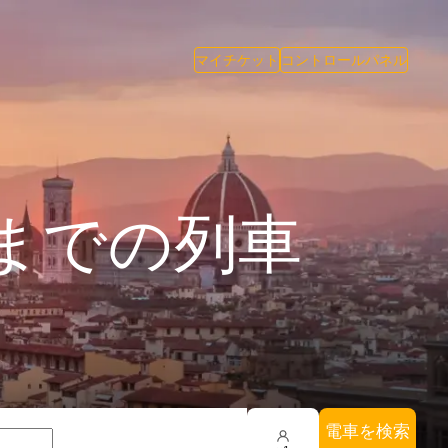
マイチケット
コントロールパネル
までの列車
電車を検索