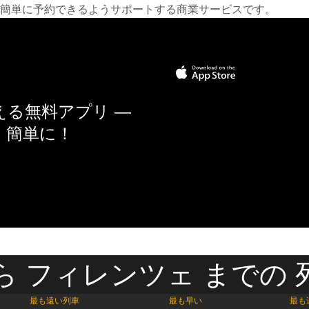
簡単に予約できるようサポートする商業サービスです。
る無料アプリ —
く簡単に！
ら フィレンツェ までの 
最も遠い列車
最も早い
最も