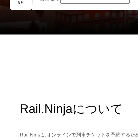
団体予約
8月
Rail.Ninjaについて
Rail Ninjaはオンラインで列車チケットを予