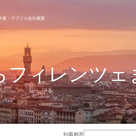
中東・アフリカ
会社概要
らフィレンツェ
到着都市