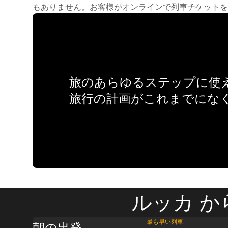
もありません。お客様がオンラインで列車チケットを
旅のあらゆるステップに使え
旅行の計画がこれまでにな
ルッカ か
最も早い列車
朝の出発